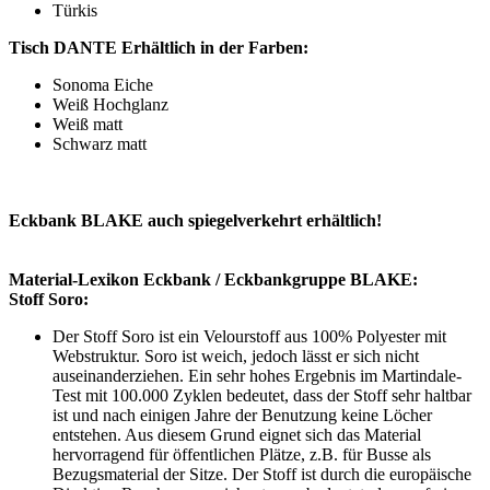
Türkis
Tisch DANTE Erhältlich in der Farben:
Sonoma Eiche
Weiß Hochglanz
Weiß matt
Schwarz matt
Eckbank BLAKE auch spiegelverkehrt erhältlich!
Material-Lexikon Eckbank / Eckbankgruppe BLAKE:
Stoff Soro:
Der Stoff Soro ist ein Velourstoff aus 100% Polyester mit
Webstruktur. Soro ist weich, jedoch lässt er sich nicht
auseinanderziehen. Ein sehr hohes Ergebnis im Martindale-
Test mit 100.000 Zyklen bedeutet, dass der Stoff sehr haltbar
ist und nach einigen Jahre der Benutzung keine Löcher
entstehen. Aus diesem Grund eignet sich das Material
hervorragend für öffentlichen Plätze, z.B. für Busse als
Bezugsmaterial der Sitze. Der Stoff ist durch die europäische