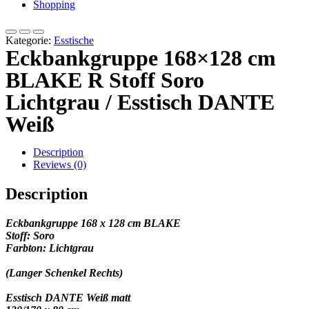
Shopping
Kategorie:
Esstische
Eckbankgruppe 168×128 cm
BLAKE R Stoff Soro
Lichtgrau / Esstisch DANTE
Weiß
Description
Reviews (0)
Description
Eckbankgruppe 168 x 128 cm BLAKE
Stoff: Soro
Farbton:
Lichtgrau
(Langer Schenkel Rechts)
Esstisch DANTE Weiß matt