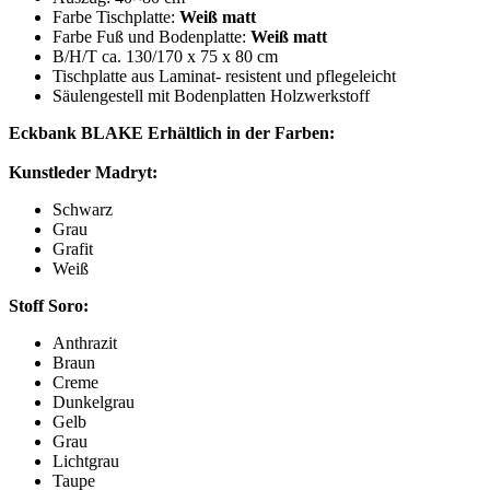
Farbe Tischplatte:
Weiß matt
Farbe Fuß und Bodenplatte:
Weiß matt
B/H/T ca. 130/170 x 75 x 80 cm
Tischplatte aus Laminat- resistent und pflegeleicht
Säulengestell mit Bodenplatten Holzwerkstoff
Eckbank BLAKE Erhältlich in der Farben:
Kunstleder Madryt:
Schwarz
Grau
Grafit
Weiß
Stoff Soro:
Anthrazit
Braun
Creme
Dunkelgrau
Gelb
Grau
Lichtgrau
Taupe