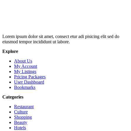
Lorem ipsum dolor sit amet, consect etur adi pisicing elit sed do
eiusmod tempor incididunt ut labore.
Explore
About Us
My Account
My Listings
Pricing Packages
User Dashboard
Bookmarks
Categories
Restaurant
Culture
Shopping
Beauty
Hotels