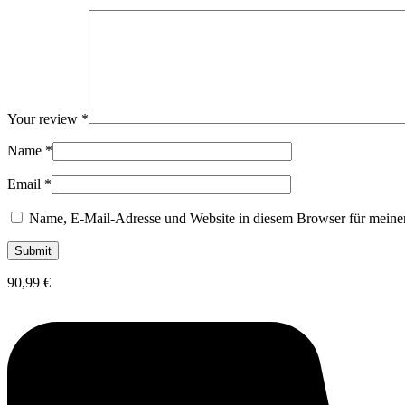
Your review
*
Name
*
Email
*
Name, E-Mail-Adresse und Website in diesem Browser für meine
90,99
€