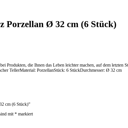
z Porzellan Ø 32 cm (6 Stück)
 bei Produkten, die Ihnen das Leben leichter machen, auf dem letzten 
acher TellerMaterial: PorzellanStück: 6 StückDurchmesser: Ø 32 cm
 32 cm (6 Stück)”
sind mit
*
markiert