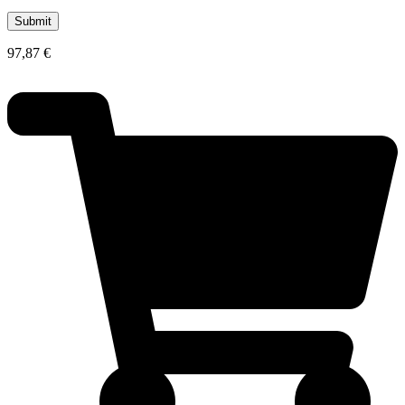
97,87
€