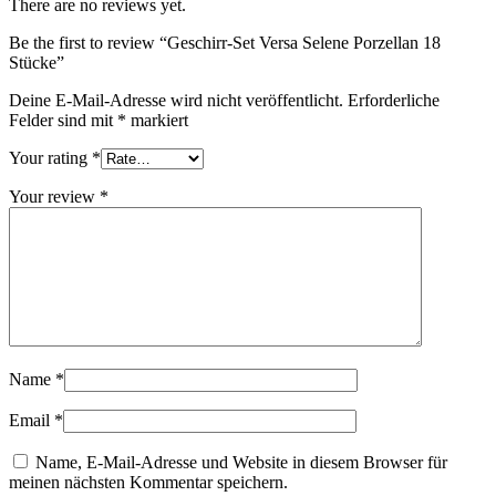
There are no reviews yet.
Be the first to review “Geschirr-Set Versa Selene Porzellan 18
Stücke”
Deine E-Mail-Adresse wird nicht veröffentlicht.
Erforderliche
Felder sind mit
*
markiert
Your rating
*
Your review
*
Name
*
Email
*
Name, E-Mail-Adresse und Website in diesem Browser für
meinen nächsten Kommentar speichern.