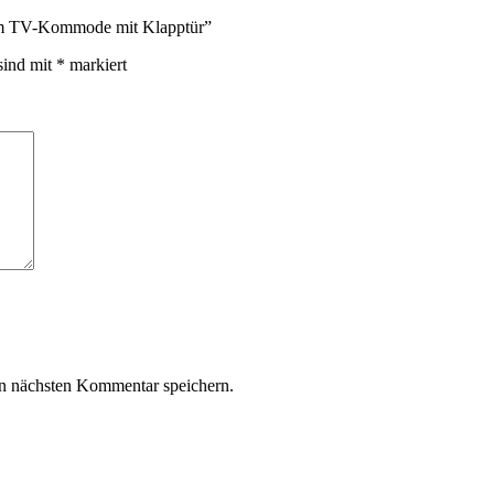
 cm TV-Kommode mit Klapptür”
sind mit
*
markiert
n nächsten Kommentar speichern.