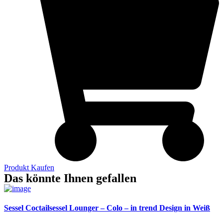
Produkt Kaufen
Das könnte Ihnen gefallen
Sessel Coctailsessel Lounger – Colo – in trend Design in Weiß