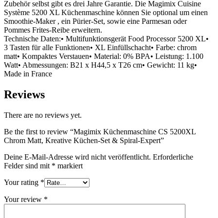
Zubehör selbst gibt es drei Jahre Garantie. Die Magimix Cuisine
Système 5200 XL Küchenmaschine können Sie optional um einen
Smoothie-Maker , ein Pürier-Set, sowie eine Parmesan oder
Pommes Frites-Reibe erweitern.
Technische Daten:• Multifunktionsgerät Food Processor 5200 XL•
3 Tasten für alle Funktionen• XL Einfüllschacht• Farbe: chrom
matt• Kompaktes Verstauen• Material: 0% BPA• Leistung: 1.100
Watt• Abmessungen: B21 x H44,5 x T26 cm• Gewicht: 11 kg•
Made in France
Reviews
There are no reviews yet.
Be the first to review “Magimix Küchenmaschine CS 5200XL
Chrom Matt, Kreative Küchen-Set & Spiral-Expert”
Deine E-Mail-Adresse wird nicht veröffentlicht.
Erforderliche
Felder sind mit
*
markiert
Your rating
*
Your review
*