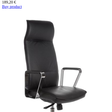
189,20
€
Buy product