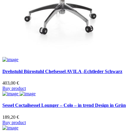
Drehstuhl Bürostuhl Chefsessel AVILA -Echtleder Schwarz
403,00
€
Buy product
Sessel Coctailsessel Lounger – Colo – in trend Design in Grün
189,20
€
Buy product