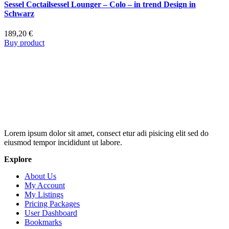
Sessel Coctailsessel Lounger – Colo – in trend Design in
Schwarz
189,20
€
Buy product
Lorem ipsum dolor sit amet, consect etur adi pisicing elit sed do
eiusmod tempor incididunt ut labore.
Explore
About Us
My Account
My Listings
Pricing Packages
User Dashboard
Bookmarks