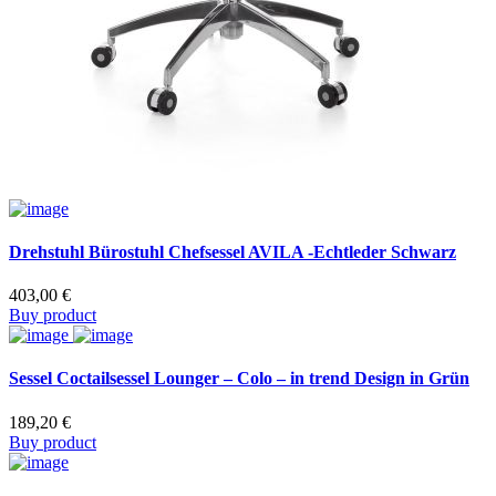
Drehstuhl Bürostuhl Chefsessel AVILA -Echtleder Schwarz
403,00
€
Buy product
Sessel Coctailsessel Lounger – Colo – in trend Design in Grün
189,20
€
Buy product