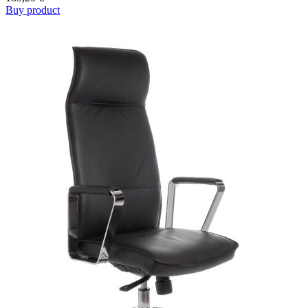
Buy product