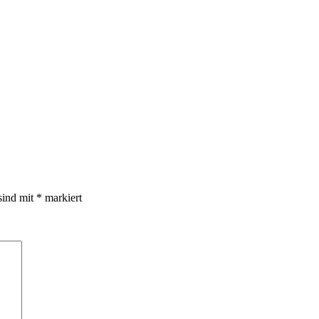
sind mit
*
markiert