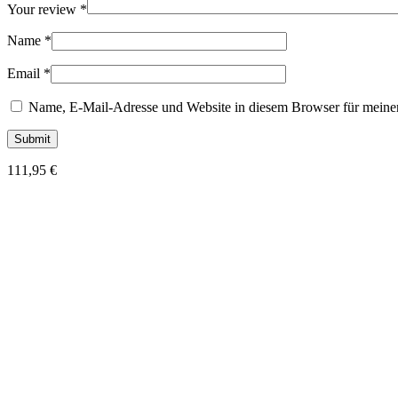
Your review
*
Name
*
Email
*
Name, E-Mail-Adresse und Website in diesem Browser für meine
111,95
€