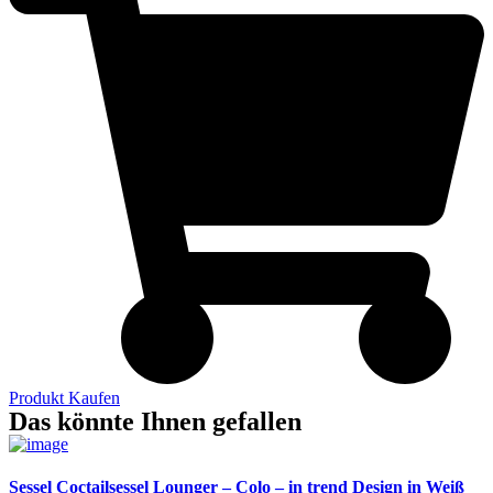
Produkt Kaufen
Das könnte Ihnen gefallen
Sessel Coctailsessel Lounger – Colo – in trend Design in Weiß