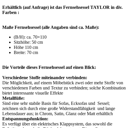
Erhältlich (auf Anfrage) ist das Fernsehsessel TAYLOR in div.
Farben :
Maße Fernsehsessel (alle Angaben sind ca. Maße):
(B/H): ca. 70×110
Sitzhöhe: 50 cm
Höhe 110 cm
Breite: 70 cm
Die Vorteile dieses Fernsehsessel auf einen Blick:
Verschiedene Stoffe miteinander verbinden:
Die Möglichkeit, auf einem Möbelstück zwei oder mehr Stoffe von
verschiedenen Farben und Textur zu verbinden; solche Kombination
bietet interessante visuelle Effekte
Metallfüße:
Sind eine sehr stabile Basis für Sofas, Ecksofas und Sessel;
zeichnen sich durch eine große Widerstandfähigkeit und lange
Lebensdauer aus; in Chrom, Satin, Glanz oder Matt erhältlich
Entspannungsfunktion:
Es verfügt über ein elektrisches Klappsystem, das sowohl die