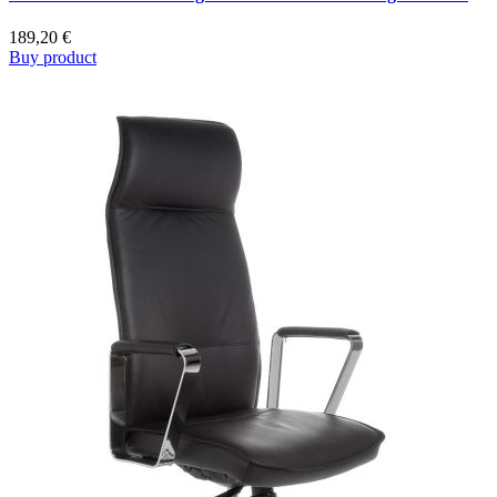
189,20
€
Buy product