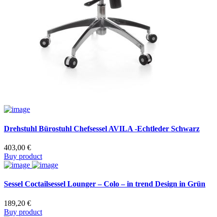
Drehstuhl Bürostuhl Chefsessel AVILA -Echtleder Schwarz
403,00
€
Buy product
Sessel Coctailsessel Lounger – Colo – in trend Design in Grün
189,20
€
Buy product