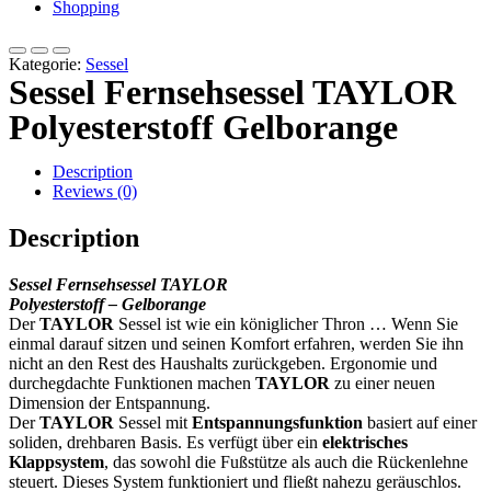
Shopping
Kategorie:
Sessel
Sessel Fernsehsessel TAYLOR
Polyesterstoff Gelborange
Description
Reviews (0)
Description
Sessel Fernsehsessel TAYLOR
Polyesterstoff – Gelborange
Der
TAYLOR
Sessel ist wie ein königlicher Thron … Wenn Sie
einmal darauf sitzen und seinen Komfort erfahren, werden Sie ihn
nicht an den Rest des Haushalts zurückgeben. Ergonomie und
durchegdachte Funktionen machen
TAYLOR
zu einer neuen
Dimension der Entspannung.
Der
TAYLOR
Sessel mit
Entspannungsfunktion
basiert auf einer
soliden, drehbaren Basis. Es verfügt über ein
elektrisches
Klappsystem
, das sowohl die Fußstütze als auch die Rückenlehne
steuert. Dieses System funktioniert und fließt nahezu geräuschlos.