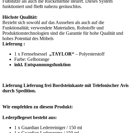
Fußstütze als auch die Rückenlehne steuert. Dieses System
funktioniert und fließt nahezu geräuschlos.
Höchste Qualität:
Bezieht sich sowohl auf das Aussehen als auch auf die
Funktionalität; verwendete Materialien, Rohstoffe und
Produktionstechnologien sind die Garantie für hohe Qualität und
hohes Potential des Möbels
Lieferung :
1 x Fernsehsessel
„TAYLOR“
– Polyesterstoff
Farbe: Gelborange
inkl. Entspannungsfunktion
Lieferung Lieferung frei Bordsteinkante mit Telefonischer Avis
durch Spedition.
Wir empfehlen zu diesem Produkt:
Lederpflegeset besteht aus:
1 x Guardian Lederreiniger / 150 ml
1 x Guardian Ledercreme / 150 ml