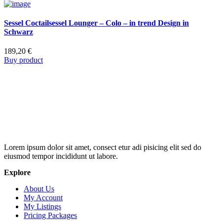
Sessel Coctailsessel Lounger – Colo – in trend Design in
Schwarz
189,20
€
Buy product
Lorem ipsum dolor sit amet, consect etur adi pisicing elit sed do
eiusmod tempor incididunt ut labore.
Explore
About Us
My Account
My Listings
Pricing Packages