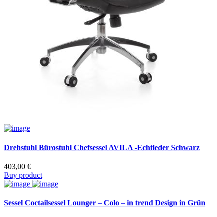
Drehstuhl Bürostuhl Chefsessel AVILA -Echtleder Schwarz
403,00
€
Buy product
Sessel Coctailsessel Lounger – Colo – in trend Design in Grün