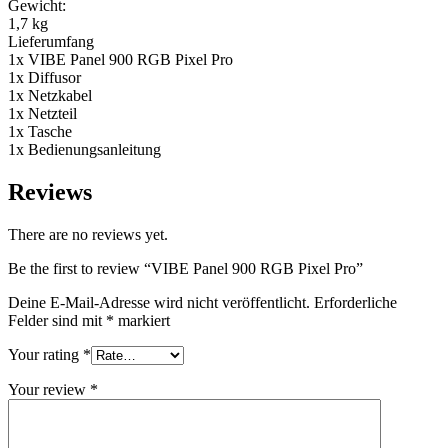
Gewicht:
1,7 kg
Lieferumfang
1x VIBE Panel 900 RGB Pixel Pro
1x Diffusor
1x Netzkabel
1x Netzteil
1x Tasche
1x Bedienungsanleitung
Reviews
There are no reviews yet.
Be the first to review “VIBE Panel 900 RGB Pixel Pro”
Deine E-Mail-Adresse wird nicht veröffentlicht.
Erforderliche
Felder sind mit
*
markiert
Your rating
*
Your review
*