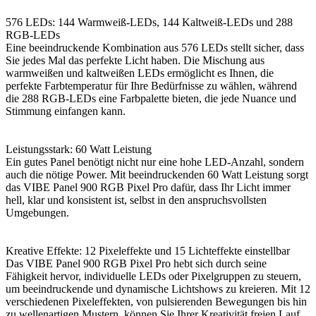
576 LEDs: 144 Warmweiß-LEDs, 144 Kaltweiß-LEDs und 288
RGB-LEDs
Eine beeindruckende Kombination aus 576 LEDs stellt sicher, dass
Sie jedes Mal das perfekte Licht haben. Die Mischung aus
warmweißen und kaltweißen LEDs ermöglicht es Ihnen, die
perfekte Farbtemperatur für Ihre Bedürfnisse zu wählen, während
die 288 RGB-LEDs eine Farbpalette bieten, die jede Nuance und
Stimmung einfangen kann.
Leistungsstark: 60 Watt Leistung
Ein gutes Panel benötigt nicht nur eine hohe LED-Anzahl, sondern
auch die nötige Power. Mit beeindruckenden 60 Watt Leistung sorgt
das VIBE Panel 900 RGB Pixel Pro dafür, dass Ihr Licht immer
hell, klar und konsistent ist, selbst in den anspruchsvollsten
Umgebungen.
Kreative Effekte: 12 Pixeleffekte und 15 Lichteffekte einstellbar
Das VIBE Panel 900 RGB Pixel Pro hebt sich durch seine
Fähigkeit hervor, individuelle LEDs oder Pixelgruppen zu steuern,
um beeindruckende und dynamische Lichtshows zu kreieren. Mit 12
verschiedenen Pixeleffekten, von pulsierenden Bewegungen bis hin
zu wellenartigen Mustern, können Sie Ihrer Kreativität freien Lauf