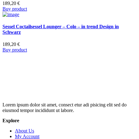
189,20
€
Buy product
Sessel Coctailsessel Lounger – Colo – in trend Design in
Schwarz
189,20
€
Buy product
Lorem ipsum dolor sit amet, consect etur adi pisicing elit sed do
eiusmod tempor incididunt ut labore.
Explore
About Us
My Account