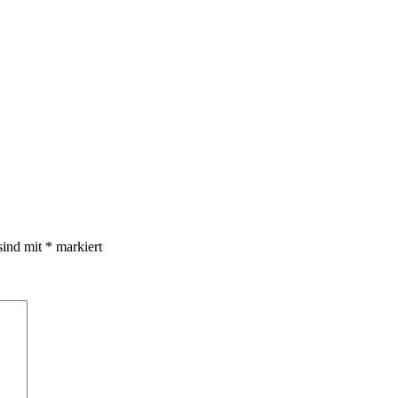
sind mit
*
markiert