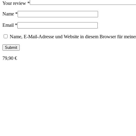
Your review
*
Name
*
Email
*
Name, E-Mail-Adresse und Website in diesem Browser für meine
79,90
€