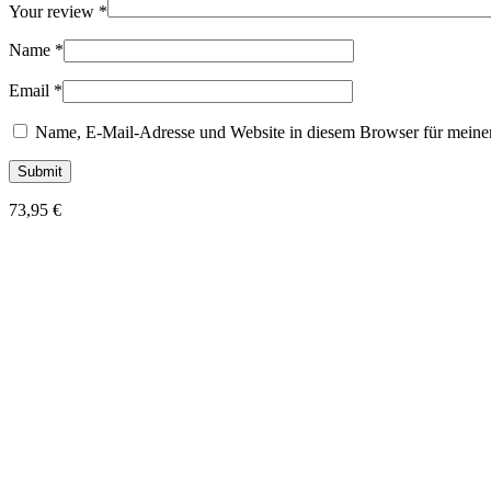
Your review
*
Name
*
Email
*
Name, E-Mail-Adresse und Website in diesem Browser für meine
73,95
€