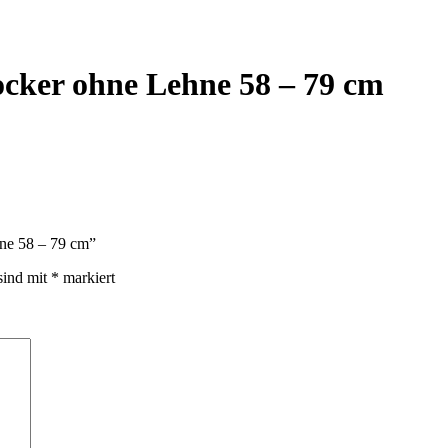
cker ohne Lehne 58 – 79 cm
hne 58 – 79 cm”
sind mit
*
markiert