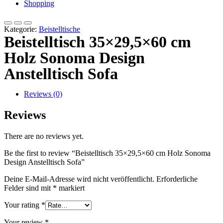
Shopping
Kategorie:
Beistelltische
Beistelltisch 35×29,5×60 cm
Holz Sonoma Design
Anstelltisch Sofa
Reviews (0)
Reviews
There are no reviews yet.
Be the first to review “Beistelltisch 35×29,5×60 cm Holz Sonoma
Design Anstelltisch Sofa”
Deine E-Mail-Adresse wird nicht veröffentlicht.
Erforderliche
Felder sind mit
*
markiert
Your rating
*
Your review
*