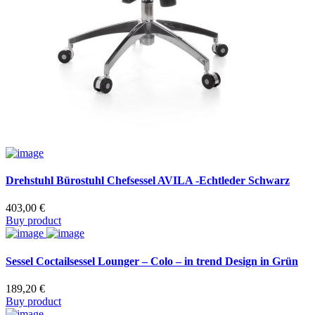
Drehstuhl Bürostuhl Chefsessel AVILA -Echtleder Schwarz
403,00
€
Buy product
Sessel Coctailsessel Lounger – Colo – in trend Design in Grün
189,20
€
Buy product