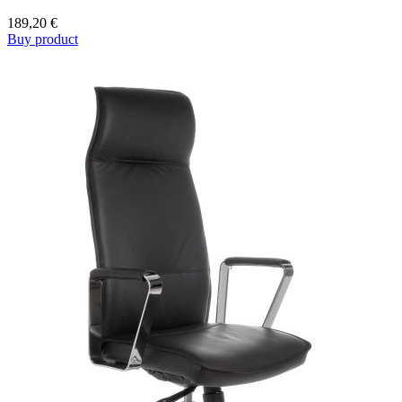
189,20
€
Buy product