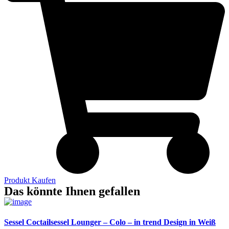
Produkt Kaufen
Das könnte Ihnen gefallen
Sessel Coctailsessel Lounger – Colo – in trend Design in Weiß