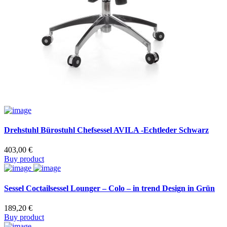
Drehstuhl Bürostuhl Chefsessel AVILA -Echtleder Schwarz
403,00
€
Buy product
Sessel Coctailsessel Lounger – Colo – in trend Design in Grün
189,20
€
Buy product