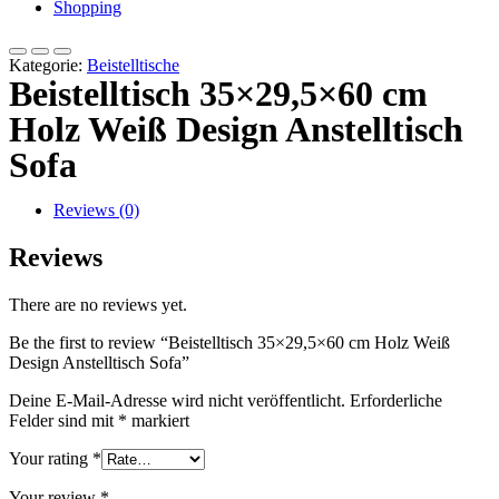
Shopping
Kategorie:
Beistelltische
Beistelltisch 35×29,5×60 cm
Holz Weiß Design Anstelltisch
Sofa
Reviews (0)
Reviews
There are no reviews yet.
Be the first to review “Beistelltisch 35×29,5×60 cm Holz Weiß
Design Anstelltisch Sofa”
Deine E-Mail-Adresse wird nicht veröffentlicht.
Erforderliche
Felder sind mit
*
markiert
Your rating
*
Your review
*