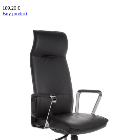
189,20
€
Buy product