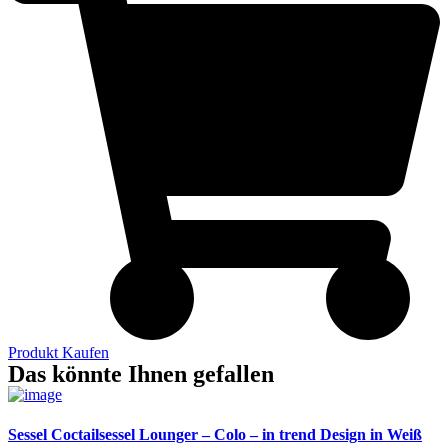
Produkt Kaufen
Das könnte Ihnen gefallen
Sessel Coctailsessel Lounger – Colo – in trend Design in Weiß