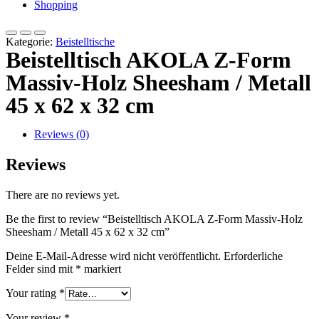
Shopping
Kategorie:
Beistelltische
Beistelltisch AKOLA Z-Form
Massiv-Holz Sheesham / Metall
45 x 62 x 32 cm
Reviews (0)
Reviews
There are no reviews yet.
Be the first to review “Beistelltisch AKOLA Z-Form Massiv-Holz
Sheesham / Metall 45 x 62 x 32 cm”
Deine E-Mail-Adresse wird nicht veröffentlicht.
Erforderliche
Felder sind mit
*
markiert
Your rating
*
Your review
*