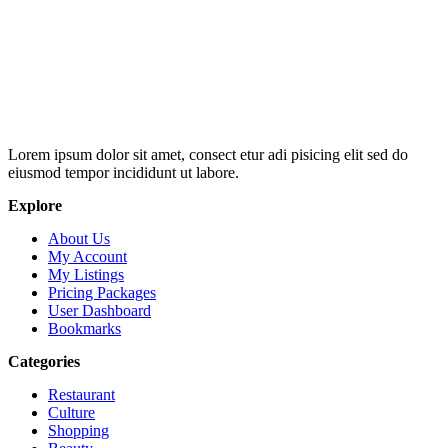
Lorem ipsum dolor sit amet, consect etur adi pisicing elit sed do
eiusmod tempor incididunt ut labore.
Explore
About Us
My Account
My Listings
Pricing Packages
User Dashboard
Bookmarks
Categories
Restaurant
Culture
Shopping