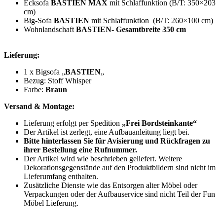
Ecksofa
BASTIEN MAX
mit Schlaffunktion (B/T: 350×203
cm)
Big-Sofa
BASTIEN
mit Schlaffunktion (B/T: 260×100 cm)
Wohnlandschaft
BASTIEN-
Gesamtbreite 350 cm
Lieferung:
1 x Bigsofa „
BASTIEN
„
Bezug: Stoff Whisper
Farbe:
Braun
Versand & Montage:
Lieferung erfolgt per Spedition
„Frei Bordsteinkante“
Der Artikel ist zerlegt, eine Aufbauanleitung liegt bei.
Bitte hinterlassen Sie für Avisierung und Rückfragen zu
ihrer Bestellung eine Rufnummer.
Der Artikel wird wie beschrieben geliefert. Weitere
Dekorationsgegenstände auf den Produktbildern sind nicht im
Lieferumfang enthalten.
Zusätzliche Dienste wie das Entsorgen alter Möbel oder
Verpackungen oder der Aufbauservice sind nicht Teil der Fun
Möbel Lieferung.