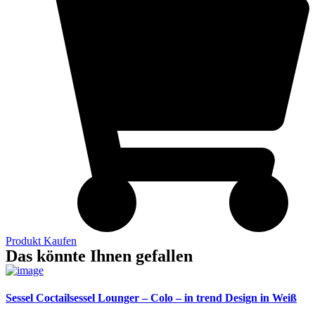
Produkt Kaufen
Das könnte Ihnen gefallen
Sessel Coctailsessel Lounger – Colo – in trend Design in Weiß