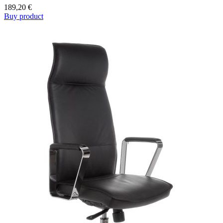
189,20
€
Buy product