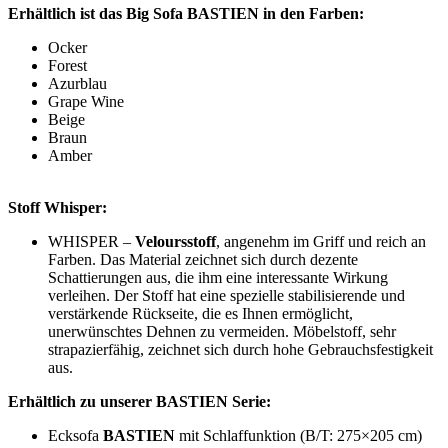
Erhältlich ist das Big Sofa BASTIEN in den Farben:
Ocker
Forest
Azurblau
Grape Wine
Beige
Braun
Amber
Stoff Whisper:
WHISPER –
Veloursstoff
, angenehm im Griff und reich an
Farben. Das Material zeichnet sich durch dezente
Schattierungen aus, die ihm eine interessante Wirkung
verleihen. Der Stoff hat eine spezielle stabilisierende und
verstärkende Rückseite, die es Ihnen ermöglicht,
unerwünschtes Dehnen zu vermeiden. Möbelstoff, sehr
strapazierfähig, zeichnet sich durch hohe Gebrauchsfestigkeit
aus.
Erhältlich zu unserer BASTIEN Serie:
Ecksofa
BASTIEN
mit Schlaffunktion (B/T: 275×205 cm)