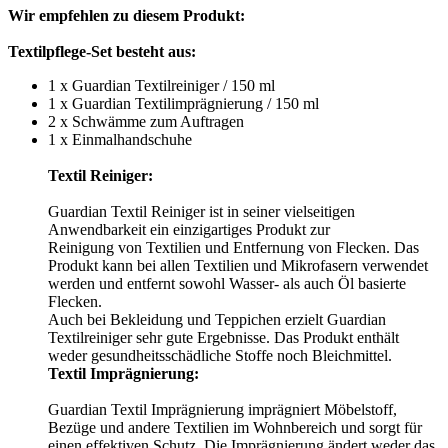
Wir empfehlen zu diesem Produkt:
Textilpflege-Set besteht aus:
1 x Guardian Textilreiniger / 150 ml
1 x Guardian Textilimprägnierung / 150 ml
2 x Schwämme zum Auftragen
1 x Einmalhandschuhe
Textil Reiniger:
Guardian Textil Reiniger ist in seiner vielseitigen
Anwendbarkeit ein einzigartiges Produkt zur
Reinigung von Textilien und Entfernung von Flecken. Das
Produkt kann bei allen Textilien und Mikrofasern verwendet
werden und entfernt sowohl Wasser- als auch Öl basierte
Flecken.
Auch bei Bekleidung und Teppichen erzielt Guardian
Textilreiniger sehr gute Ergebnisse. Das Produkt enthält
weder gesundheitsschädliche Stoffe noch Bleichmittel.
Textil Imprägnierung:
Guardian Textil Imprägnierung imprägniert Möbelstoff,
Bezüge und andere Textilien im Wohnbereich und sorgt für
einen effektiven Schutz. Die Imprägnierung ändert weder das