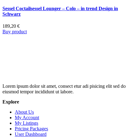
Sessel Coctailsessel Lounger – Colo – in trend Design in
Schwarz
189,20
€
Buy product
Lorem ipsum dolor sit amet, consect etur adi pisicing elit sed do
eiusmod tempor incididunt ut labore.
Explore
About Us
My Account
My Listings
Pricing Packages
User Dashboard