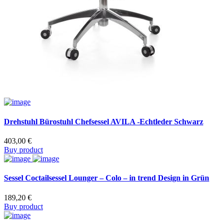
Drehstuhl Bürostuhl Chefsessel AVILA -Echtleder Schwarz
403,00
€
Buy product
Sessel Coctailsessel Lounger – Colo – in trend Design in Grün
189,20
€
Buy product