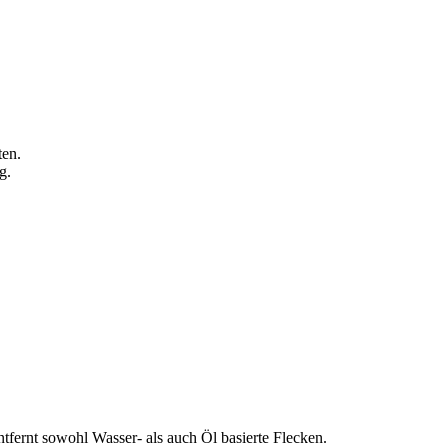
ten.
g.
tfernt sowohl Wasser- als auch Öl basierte Flecken.