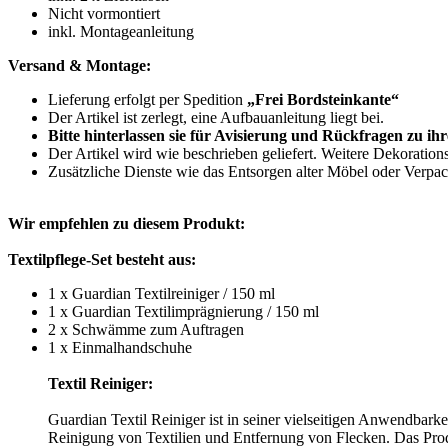
Nicht vormontiert
inkl. Montageanleitung
Versand & Montage:
Lieferung erfolgt per Spedition
„Frei Bordsteinkante“
Der Artikel ist zerlegt, eine Aufbauanleitung liegt bei.
Bitte hinterlassen sie für Avisierung und Rückfragen zu i
Der Artikel wird wie beschrieben geliefert. Weitere Dekoration
Zusätzliche Dienste wie das Entsorgen alter Möbel oder Verpac
Wir empfehlen zu diesem Produkt:
Textilpflege-Set besteht aus:
1 x Guardian Textilreiniger / 150 ml
1 x Guardian Textilimprägnierung / 150 ml
2 x Schwämme zum Auftragen
1 x Einmalhandschuhe
Textil Reiniger:
Guardian Textil Reiniger ist in seiner vielseitigen Anwendbarke
Reinigung von Textilien und Entfernung von Flecken. Das Prod