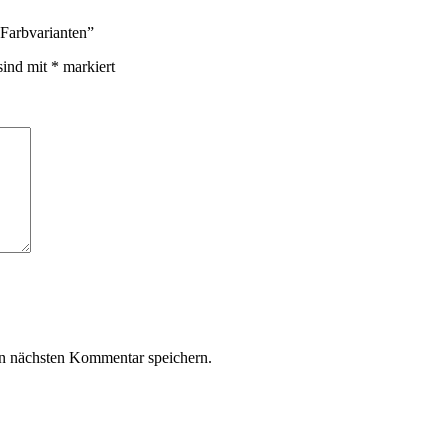
 Farbvarianten”
sind mit
*
markiert
n nächsten Kommentar speichern.