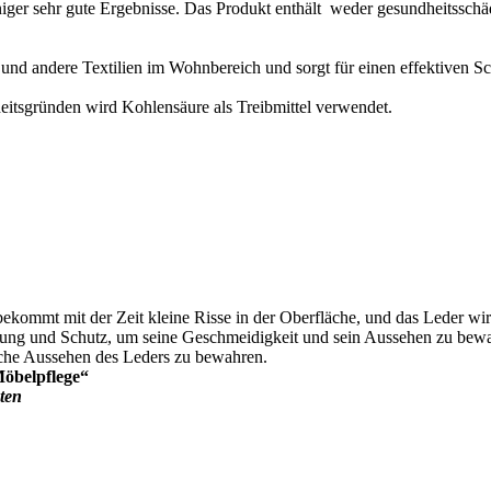
iger sehr gute Ergebnisse. Das Produkt enthält weder gesundheitsschäd
und andere Textilien im Wohnbereich und sorgt für einen effektiven S
eitsgründen wird Kohlensäure als Treibmittel verwendet.
 bekommt mit der Zeit kleine Risse in der Oberfläche, und das Leder wi
ung und Schutz, um seine Geschmeidigkeit und sein Aussehen zu bew
rliche Aussehen des Leders zu bewahren.
Möbelpflege“
oten