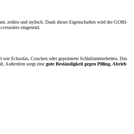
ant, zeitlos und stylisch. Dank dieser Eigenschaften wird der GOBI-
cessoires eingesetzt.
bel wie Ecksofas, Couchen oder gepolsterte Schlafzimmerbetten. Das
ält. Außerdem sorgt eine
gute Beständigkeit gegen Pilling, Abrieb