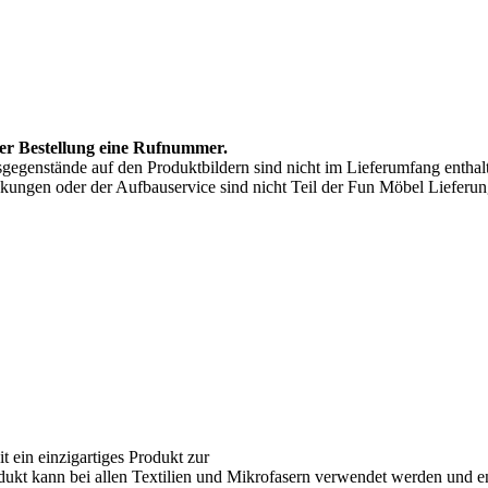
hrer Bestellung eine Rufnummer.
sgegenstände auf den Produktbildern sind nicht im Lieferumfang enthal
kungen oder der Aufbauservice sind nicht Teil der Fun Möbel Lieferun
it ein einzigartiges Produkt zur
ukt kann bei allen Textilien und Mikrofasern verwendet werden und en