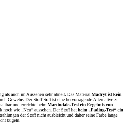
g als auch im Aussehen sehr ähnelt. Das Material
Madryt ist kein
durch Gewebe. Der Stoff Soft ist eine hervorragende Alternative zu
haltbar und erreichte beim
Martindale-Test ein Ergebnis von
ck noch wie „Neu“ aussehen. Der Stoff hat
beim „Fading-Test“ ein
strahlungen der Stoff nicht ausbleicht und daher seine Farbe lange
icht bügeln.