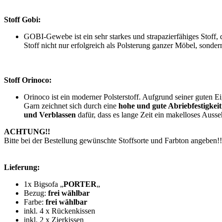
Stoff Gobi:
GOBI-Gewebe ist ein sehr starkes und strapazierfähiges Stoff, 
Stoff nicht nur erfolgreich als Polsterung ganzer Möbel, sond
Stoff Orinoco:
Orinoco ist ein moderner Polsterstoff. Aufgrund seiner guten 
Garn zeichnet sich durch eine
hohe und gute Abriebfestigkeit
und Verblassen
dafür, dass es lange Zeit ein makelloses Auss
ACHTUNG!!
Bitte bei der Bestellung gewünschte Stoffsorte und Farbton angeben!!
Lieferung:
1x Bigsofa „
PORTER
„
Bezug:
frei wählbar
Farbe:
frei wählbar
inkl. 4 x Rückenkissen
inkl. 2 x Zierkissen