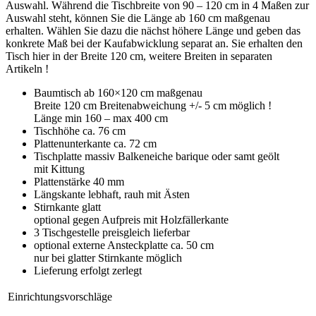
Auswahl. Während die Tischbreite von 90 – 120 cm in 4 Maßen zur
Auswahl steht, können Sie die Länge ab 160 cm maßgenau
erhalten. Wählen Sie dazu die nächst höhere Länge und geben das
konkrete Maß bei der Kaufabwicklung separat an. Sie erhalten den
Tisch hier in der Breite 120 cm, weitere Breiten in separaten
Artikeln !
Baumtisch ab 160×120 cm maßgenau
Breite 120 cm Breitenabweichung +/- 5 cm möglich !
Länge min 160 – max 400 cm
Tischhöhe ca. 76 cm
Plattenunterkante ca. 72 cm
Tischplatte massiv Balkeneiche barique oder samt geölt
mit Kittung
Plattenstärke 40 mm
Längskante lebhaft, rauh mit Ästen
Stirnkante glatt
optional gegen Aufpreis mit Holzfällerkante
3 Tischgestelle preisgleich lieferbar
optional externe Ansteckplatte ca. 50 cm
nur bei glatter Stirnkante möglich
Lieferung erfolgt zerlegt
Einrichtungsvorschläge