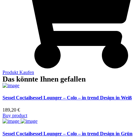
Produkt Kaufen
Das könnte Ihnen gefallen
Sessel Coctailsessel Lounger – Colo – in trend Design in Weiß
189,20
€
Buy product
Sessel Coctailsessel Lounger – Colo – in trend Design in Grün