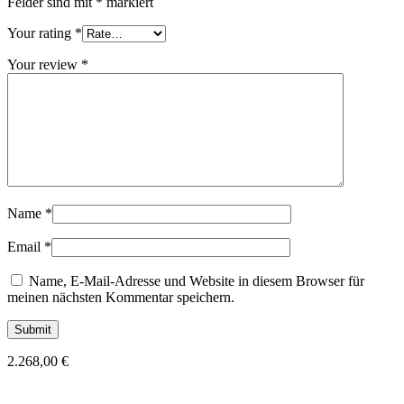
Felder sind mit
*
markiert
Your rating
*
Your review
*
Name
*
Email
*
Name, E-Mail-Adresse und Website in diesem Browser für
meinen nächsten Kommentar speichern.
2.268,00
€