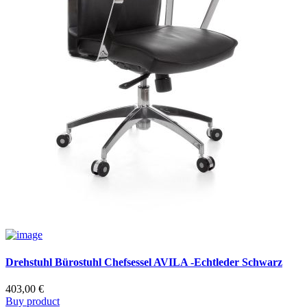
Drehstuhl Bürostuhl Chefsessel AVILA -Echtleder Schwarz
403,00
€
Buy product