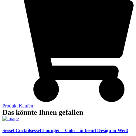
Produkt Kaufen
Das könnte Ihnen gefallen
Sessel Coctailsessel Lounger – Colo – in trend Design in Weiß