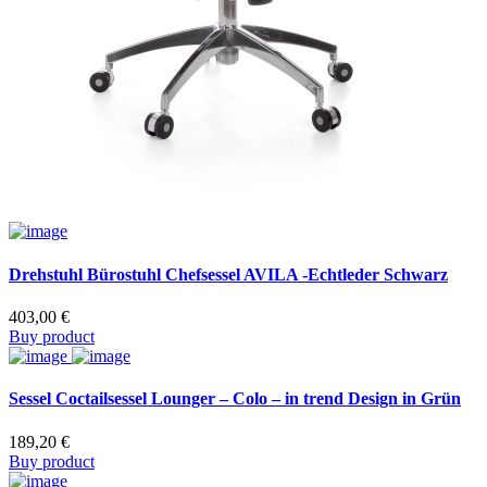
Drehstuhl Bürostuhl Chefsessel AVILA -Echtleder Schwarz
403,00
€
Buy product
Sessel Coctailsessel Lounger – Colo – in trend Design in Grün
189,20
€
Buy product