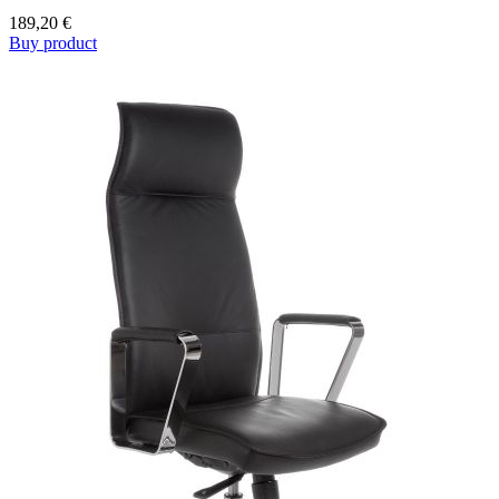
189,20
€
Buy product