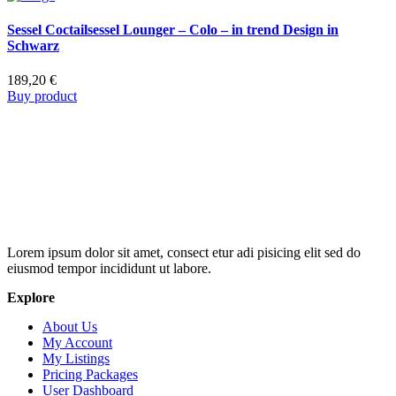
Sessel Coctailsessel Lounger – Colo – in trend Design in
Schwarz
189,20
€
Buy product
Lorem ipsum dolor sit amet, consect etur adi pisicing elit sed do
eiusmod tempor incididunt ut labore.
Explore
About Us
My Account
My Listings
Pricing Packages
User Dashboard