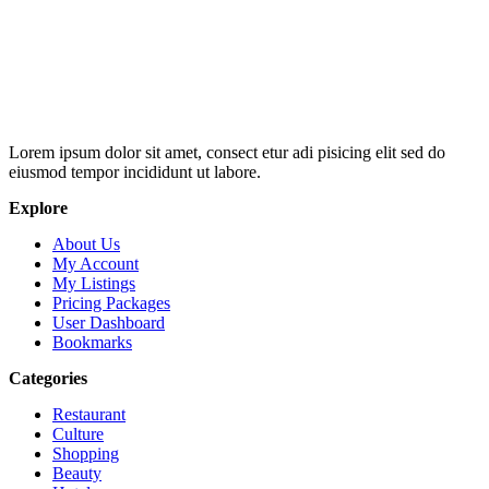
Lorem ipsum dolor sit amet, consect etur adi pisicing elit sed do
eiusmod tempor incididunt ut labore.
Explore
About Us
My Account
My Listings
Pricing Packages
User Dashboard
Bookmarks
Categories
Restaurant
Culture
Shopping
Beauty