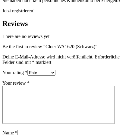
Sie haben noch kein persönliches Kundenkonto bei Energeto?
Jetzt registrieren!
Reviews
There are no reviews yet.
Be the first to review “Cloer WA1620 (Schwarz)”
Deine E-Mail-Adresse wird nicht veröffentlicht.
Erforderliche
Felder sind mit
*
markiert
Your rating
*
Your review
*
Name
*