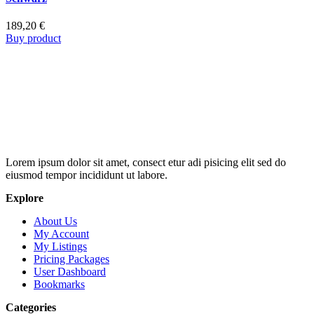
189,20
€
Buy product
Lorem ipsum dolor sit amet, consect etur adi pisicing elit sed do
eiusmod tempor incididunt ut labore.
Explore
About Us
My Account
My Listings
Pricing Packages
User Dashboard
Bookmarks
Categories