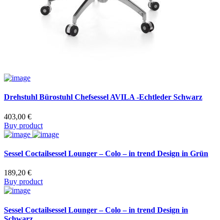
Drehstuhl Bürostuhl Chefsessel AVILA -Echtleder Schwarz
403,00
€
Buy product
Sessel Coctailsessel Lounger – Colo – in trend Design in Grün
189,20
€
Buy product
Sessel Coctailsessel Lounger – Colo – in trend Design in
Schwarz