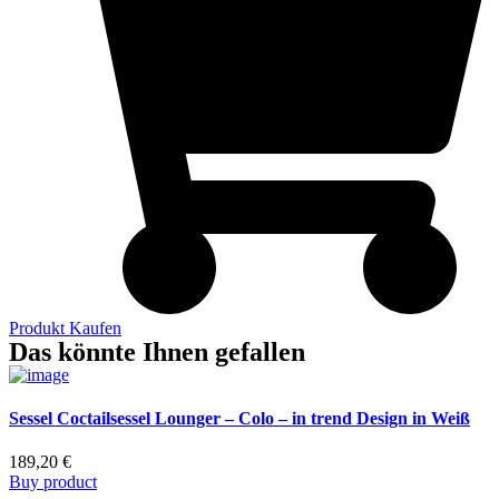
Produkt Kaufen
Das könnte Ihnen gefallen
Sessel Coctailsessel Lounger – Colo – in trend Design in Weiß
189,20
€
Buy product