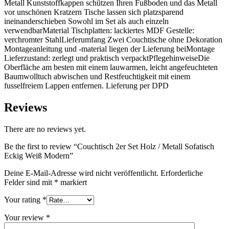
Metall Kunststoffkappen schützen Ihren Fußboden und das Metall
vor unschönen Kratzern Tische lassen sich platzsparend
ineinanderschieben Sowohl im Set als auch einzeln
verwendbarMaterial Tischplatten: lackiertes MDF Gestelle:
verchromter StahlLieferumfang Zwei Couchtische ohne Dekoration
Montageanleitung und -material liegen der Lieferung beiMontage
Lieferzustand: zerlegt und praktisch verpacktPflegehinweiseDie
Oberfläche am besten mit einem lauwarmen, leicht angefeuchteten
Baumwolltuch abwischen und Restfeuchtigkeit mit einem
fusselfreiem Lappen entfernen. Lieferung per DPD
Reviews
There are no reviews yet.
Be the first to review “Couchtisch 2er Set Holz / Metall Sofatisch
Eckig Weiß Modern”
Deine E-Mail-Adresse wird nicht veröffentlicht.
Erforderliche
Felder sind mit
*
markiert
Your rating
*
Your review
*