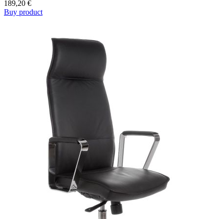
189,20
€
Buy product