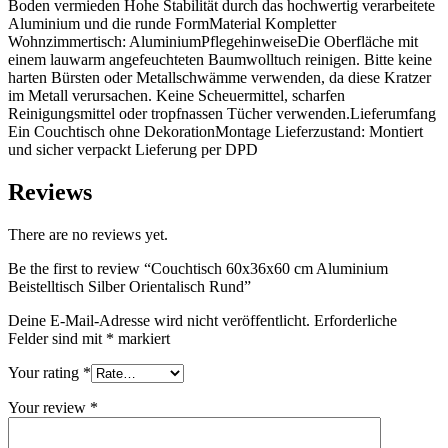
Boden vermieden Hohe Stabilität durch das hochwertig verarbeitete
Aluminium und die runde FormMaterial Kompletter
Wohnzimmertisch: AluminiumPflegehinweiseDie Oberfläche mit
einem lauwarm angefeuchteten Baumwolltuch reinigen. Bitte keine
harten Bürsten oder Metallschwämme verwenden, da diese Kratzer
im Metall verursachen. Keine Scheuermittel, scharfen
Reinigungsmittel oder tropfnassen Tücher verwenden.Lieferumfang
Ein Couchtisch ohne DekorationMontage Lieferzustand: Montiert
und sicher verpackt Lieferung per DPD
Reviews
There are no reviews yet.
Be the first to review “Couchtisch 60x36x60 cm Aluminium
Beistelltisch Silber Orientalisch Rund”
Deine E-Mail-Adresse wird nicht veröffentlicht.
Erforderliche
Felder sind mit
*
markiert
Your rating
*
Your review
*