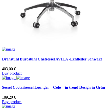
Drehstuhl Bürostuhl Chefsessel AVILA -Echtleder Schwarz
403,00
€
Buy product
Sessel Coctailsessel Lounger – Colo – in trend Design in Grün
189,20
€
Buy product