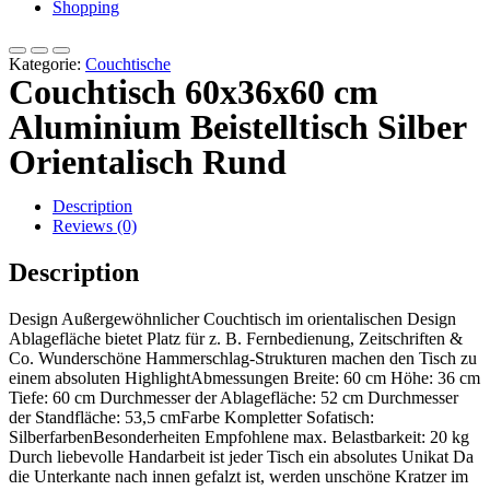
Shopping
Kategorie:
Couchtische
Couchtisch 60x36x60 cm
Aluminium Beistelltisch Silber
Orientalisch Rund
Description
Reviews (0)
Description
Design Außergewöhnlicher Couchtisch im orientalischen Design
Ablagefläche bietet Platz für z. B. Fernbedienung, Zeitschriften &
Co. Wunderschöne Hammerschlag-Strukturen machen den Tisch zu
einem absoluten HighlightAbmessungen Breite: 60 cm Höhe: 36 cm
Tiefe: 60 cm Durchmesser der Ablagefläche: 52 cm Durchmesser
der Standfläche: 53,5 cmFarbe Kompletter Sofatisch:
SilberfarbenBesonderheiten Empfohlene max. Belastbarkeit: 20 kg
Durch liebevolle Handarbeit ist jeder Tisch ein absolutes Unikat Da
die Unterkante nach innen gefalzt ist, werden unschöne Kratzer im