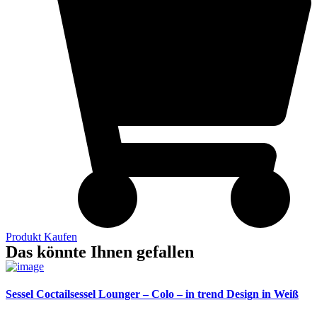
Produkt Kaufen
Das könnte Ihnen gefallen
Sessel Coctailsessel Lounger – Colo – in trend Design in Weiß