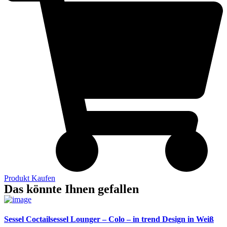
Produkt Kaufen
Das könnte Ihnen gefallen
Sessel Coctailsessel Lounger – Colo – in trend Design in Weiß