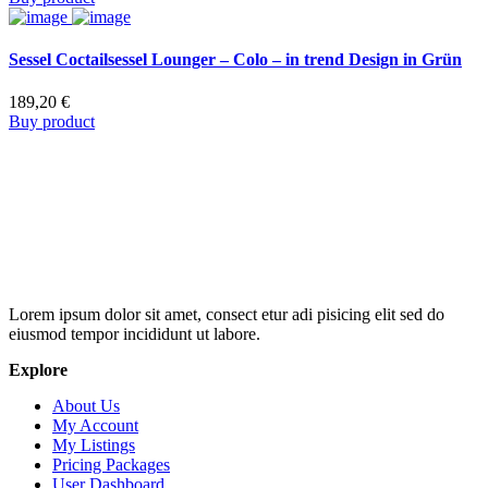
Sessel Coctailsessel Lounger – Colo – in trend Design in Grün
189,20
€
Buy product
Lorem ipsum dolor sit amet, consect etur adi pisicing elit sed do
eiusmod tempor incididunt ut labore.
Explore
About Us
My Account
My Listings
Pricing Packages
User Dashboard