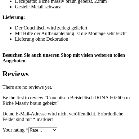
Deckplatte: Eiche massiv braun gebeizt, 22mm
Gestell: Metall schwarz
Lieferung:
Der Couchtisch wird zerlegt geliefert
Mit Hilfe der Aufbauanleitung ist die Montage sehr leicht
Lieferung ohne Dekoration
Besuchen Sie auch unseren Shop mit vielen weiteren tollen
Angeboten.
Reviews
There are no reviews yet.
Be the first to review “Couchtisch Beistelltisch IRINA 60×60 cm
Eiche Massiv braun gebeizt”
Deine E-Mail-Adresse wird nicht veröffentlicht.
Erforderliche
Felder sind mit
*
markiert
Your rating
*