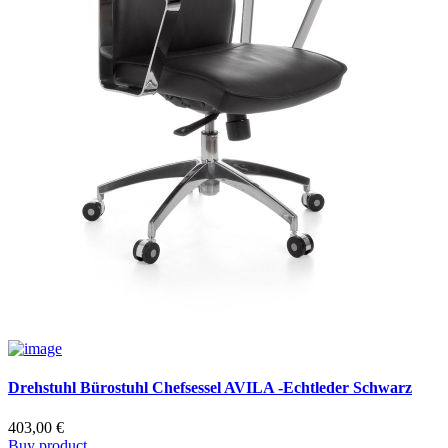
Drehstuhl Bürostuhl Chefsessel AVILA -Echtleder Schwarz
403,00
€
Buy product