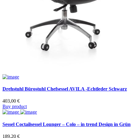
Drehstuhl Bürostuhl Chefsessel AVILA -Echtleder Schwarz
403,00
€
Buy product
Sessel Coctailsessel Lounger – Colo – in trend Design in Grün
189,20
€