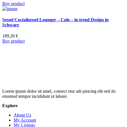
Buy product
Sessel Coctailsessel Lounger – Colo – in trend Design in
Schwarz
189,20
€
Buy product
Lorem ipsum dolor sit amet, consect etur adi pisicing elit sed do
eiusmod tempor incididunt ut labore.
Explore
About Us
My Account
My Listings