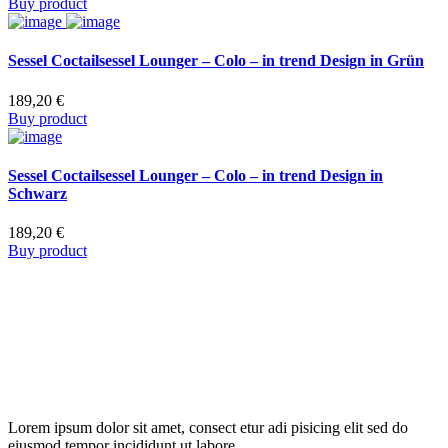
Buy product
Sessel Coctailsessel Lounger – Colo – in trend Design in Grün
189,20
€
Buy product
Sessel Coctailsessel Lounger – Colo – in trend Design in
Schwarz
189,20
€
Buy product
Lorem ipsum dolor sit amet, consect etur adi pisicing elit sed do
eiusmod tempor incididunt ut labore.