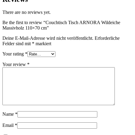
There are no reviews yet.
Be the first to review “Couchtisch Tisch ARNORA Wildeiche
Massivholz 110×70 cm”
Deine E-Mail-Adresse wird nicht veröffentlicht.
Erforderliche
Felder sind mit
*
markiert
Your rating
*
Your review
*
Name
*
Email
*