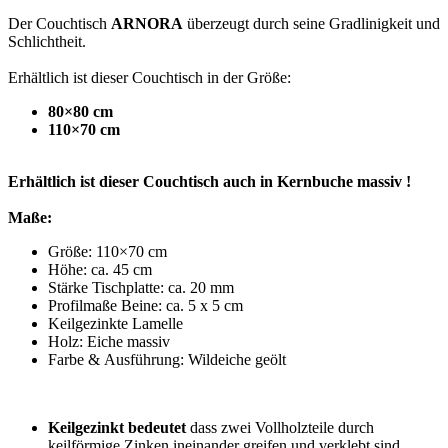
Der Couchtisch
ARNORA
überzeugt durch seine Gradlinigkeit und
Schlichtheit.
Erhältlich ist dieser Couchtisch in der Größe:
80×80 cm
110×70
cm
Erhältlich ist dieser Couchtisch auch in Kernbuche massiv
!
Maße:
Größe: 110×70 cm
Höhe: ca. 45 cm
Stärke Tischplatte: ca. 20 mm
Profilmaße Beine: ca. 5 x 5 cm
Keilgezinkte Lamelle
Holz: Eiche massiv
Farbe & Ausführung: Wildeiche geölt
Keilgezinkt bedeutet
dass zwei Vollholzteile durch
keilförmige Zinken ineinander greifen und verklebt sind.