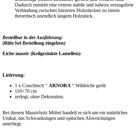
Dadurch entsteht eine extrem stabile und nahezu verzugsfreie
Verbindung zwischen kürzeren Holzstücken zu einem
theoretisch unendlich langem Holzstück.
Bestellbar in der Ausführung:
(Bitte bei Bestellung eingeben)
Eiche massiv (
Keilgezinkte Lamellen)
:
Lieferung:
1 x Couchtisch “
ARNORA
“ Wildeiche geölt
110×70 cm
zerlegt, ohne Dekoration.
Bei diesem Massivholz Möbel handelt es sich um ein natürliches
Unikat, das Schwankungen und optischen Abweichungen
unterliegt.