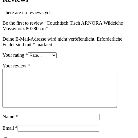
There are no reviews yet.
Be the first to review “Couchtisch Tisch ARNORA Wildeiche
Massivholz 80×80 cm”
Deine E-Mail-Adresse wird nicht veröffentlicht.
Erforderliche
Felder sind mit
*
markiert
Your rating
*
Your review
*
Name
*
Email
*