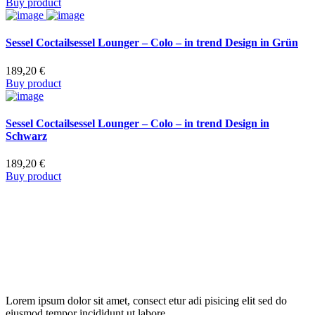
Buy product
Sessel Coctailsessel Lounger – Colo – in trend Design in Grün
189,20
€
Buy product
Sessel Coctailsessel Lounger – Colo – in trend Design in
Schwarz
189,20
€
Buy product
Lorem ipsum dolor sit amet, consect etur adi pisicing elit sed do
eiusmod tempor incididunt ut labore.