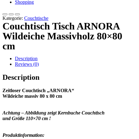
Shopping
Kategorie:
Couchtische
Couchtisch Tisch ARNORA
Wildeiche Massivholz 80×80
cm
Description
Reviews (0)
Description
Zeitloser Couchtisch „ARNORA“
Wildeiche massiv 80 x 80 cm
Achtung – Abbildung zeigt Kernbuche Couchtisch
und Größe 110×70 cm !
Produktinformation: