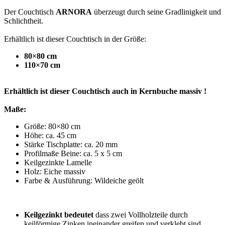
Der Couchtisch
ARNORA
überzeugt durch seine Gradlinigkeit und
Schlichtheit.
Erhältlich ist dieser Couchtisch in der Größe:
80×80 cm
110×70
cm
Erhältlich ist dieser Couchtisch auch in Kernbuche massiv
!
Maße:
Größe: 80×80 cm
Höhe: ca. 45 cm
Stärke Tischplatte: ca. 20 mm
Profilmaße Beine: ca. 5 x 5 cm
Keilgezinkte Lamelle
Holz: Eiche massiv
Farbe & Ausführung: Wildeiche geölt
Keilgezinkt bedeutet
dass zwei Vollholzteile durch
keilförmige Zinken ineinander greifen und verklebt sind.