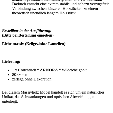
Dadurch entsteht eine extrem stabile und nahezu verzugsfreie
Verbindung zwischen kürzeren Holzstücken zu einem
theoretisch unendlich langem Holzstück.
Bestellbar in der Ausführung:
(Bitte bei Bestellung eingeben)
Eiche massiv (
Keilgezinkte Lamellen)
:
Lieferung:
1 x Couchtisch “
ARNORA
“ Wildeiche geölt
80×80 cm
zerlegt, ohne Dekoration.
Bei diesem Massivholz Möbel handelt es sich um ein natürliches
Unikat, das Schwankungen und optischen Abweichungen
unterliegt.