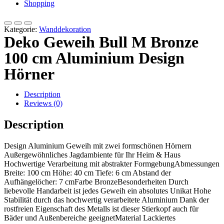
Shopping
Kategorie:
Wanddekoration
Deko Geweih Bull M Bronze
100 cm Aluminium Design
Hörner
Description
Reviews (0)
Description
Design Aluminium Geweih mit zwei formschönen Hörnern
Außergewöhnliches Jagdambiente für Ihr Heim & Haus
Hochwertige Verarbeitung mit abstrakter FormgebungAbmessungen
Breite: 100 cm Höhe: 40 cm Tiefe: 6 cm Abstand der
Aufhängelöcher: 7 cmFarbe BronzeBesonderheiten Durch
liebevolle Handarbeit ist jedes Geweih ein absolutes Unikat Hohe
Stabilität durch das hochwertig verarbeitete Aluminium Dank der
rostfreien Eigenschaft des Metalls ist dieser Stierkopf auch für
Bäder und Außenbereiche geeignetMaterial Lackiertes