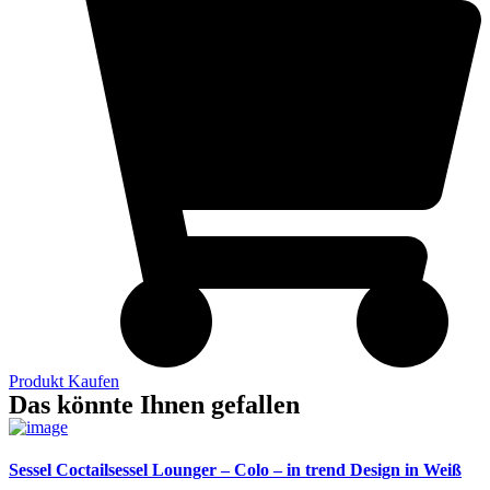
Produkt Kaufen
Das könnte Ihnen gefallen
Sessel Coctailsessel Lounger – Colo – in trend Design in Weiß