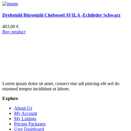
Drehstuhl Bürostuhl Chefsessel AVILA -Echtleder Schwarz
403,00
€
Buy product
Lorem ipsum dolor sit amet, consect etur adi pisicing elit sed do
eiusmod tempor incididunt ut labore.
Explore
About Us
My Account
My Listings
Pricing Packages
User Dashboard