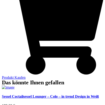
Produkt Kaufen
Das könnte Ihnen gefallen
Sessel Coctailsessel Lounger – Colo – in trend Design in Weiß