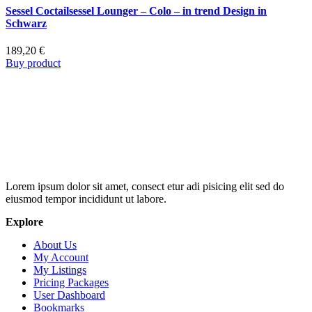
Sessel Coctailsessel Lounger – Colo – in trend Design in
Schwarz
189,20
€
Buy product
Lorem ipsum dolor sit amet, consect etur adi pisicing elit sed do
eiusmod tempor incididunt ut labore.
Explore
About Us
My Account
My Listings
Pricing Packages
User Dashboard
Bookmarks