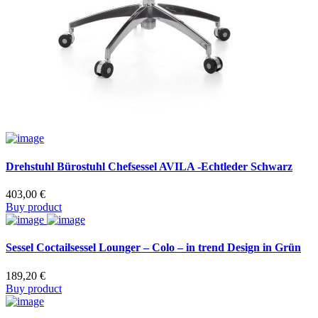
Drehstuhl Bürostuhl Chefsessel AVILA -Echtleder Schwarz
403,00
€
Buy product
Sessel Coctailsessel Lounger – Colo – in trend Design in Grün
189,20
€
Buy product