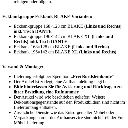
reinigen oder bügeln.
Eckbankgruppe Eckbank BLAKE Varianten:
Eckbankgruppe 168×128 cm BLAKE
(Links und Rechts)
inkl. Tisch DANTE
Eckbankgruppe 196×142 cm BLAKE XL
(Links und
Rechts) inkl. Tisch DANTE
Eckbank 168×128 cm BLAKE
(Links und Rechts)
Eckbank 196×142 cm BLAKE XL
(Links und Rechts)
Versand & Montage:
Lieferung erfolgt per Spedition
„Frei Bordsteinkante“
Der Artikel ist zerlegt, eine Aufbauanleitung liegt bei.
Bitte hinterlassen Sie für Avisierung und Rückfragen zu
ihrer Bestellung eine Rufnummer.
Der Artikel wird wie beschrieben geliefert. Weitere
Dekorationsgegenstände auf den Produktbildern sind nicht im
Lieferumfang enthalten.
Zusätzliche Dienste wie das Entsorgen alter Möbel oder
Verpackungen oder der Aufbauservice sind nicht Teil der Fun
Möbel Lieferung.