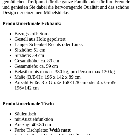
gemütlichen Treffpunkt für die ganze Familie oder für Ihre Freunde
und genießen Sie dabei die hervorragende Qualität und das schöne
Design der einzelnen Möbelstücke.
Produktmerkmale Eckbank:
Bezugsstoff: Soro
Gestell aus Holz gepolstert
Langer Schenkel Rechts oder Links
Sitzhöhe: 51 cm
Sitztiefe: 39 cm
Gesamthöhe: ca. 89 cm
Gesamttiefe: ca. 59 cm
Belastbar bis max ca 380 kg, pro Person max.120 kg
Maße (B/B/H): 196 x 142 x 89 cm.
Anzahl Füße: 3 x Größe 168×128 cm oder 4 x Größe
196×142 cm
Produktmerkmale Tisch:
Säulentisch
mit Ausziehfunktion
Auszug: 40×80 cm
Farbe Tischplatte:
Weiß matt