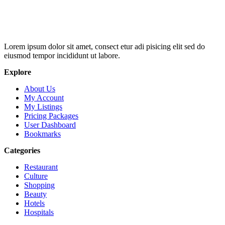
Lorem ipsum dolor sit amet, consect etur adi pisicing elit sed do
eiusmod tempor incididunt ut labore.
Explore
About Us
My Account
My Listings
Pricing Packages
User Dashboard
Bookmarks
Categories
Restaurant
Culture
Shopping
Beauty
Hotels
Hospitals