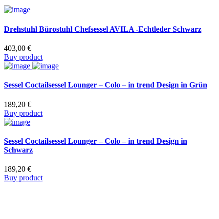
Drehstuhl Bürostuhl Chefsessel AVILA -Echtleder Schwarz
403,00
€
Buy product
Sessel Coctailsessel Lounger – Colo – in trend Design in Grün
189,20
€
Buy product
Sessel Coctailsessel Lounger – Colo – in trend Design in
Schwarz
189,20
€
Buy product