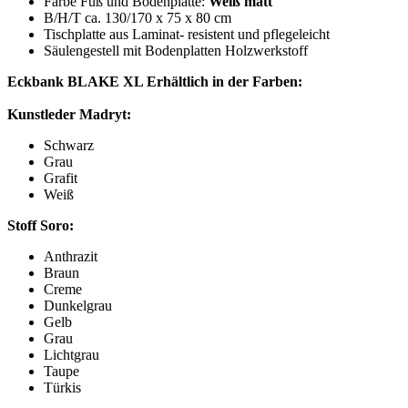
Farbe Fuß und Bodenplatte:
Weiß matt
B/H/T ca. 130/170 x 75 x 80 cm
Tischplatte aus Laminat- resistent und pflegeleicht
Säulengestell mit Bodenplatten Holzwerkstoff
Eckbank BLAKE XL Erhältlich in der Farben:
Kunstleder Madryt:
Schwarz
Grau
Grafit
Weiß
Stoff Soro:
Anthrazit
Braun
Creme
Dunkelgrau
Gelb
Grau
Lichtgrau
Taupe
Türkis