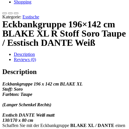
Shopping
Kategorie:
Esstische
Eckbankgruppe 196×142 cm
BLAKE XL R Stoff Soro Taupe
/ Esstisch DANTE Weiß
Description
Reviews (0)
Description
Eckbankgruppe 196 x 142 cm BLAKE XL
Stoff: Soro
Farbton:
Taupe
(Langer Schenkel Rechts)
Esstisch DANTE Weiß matt
130/170 x 80 cm
Schaffen Sie mit der Eckbankgruppe
BLAKE XL / DANTE
einen