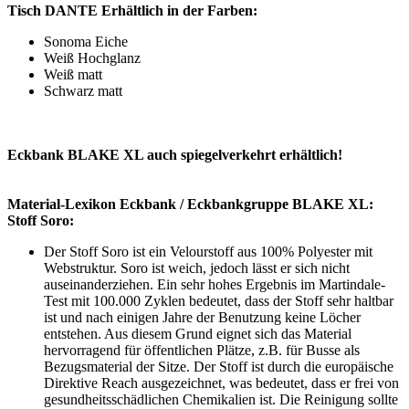
Tisch DANTE Erhältlich in der Farben:
Sonoma Eiche
Weiß Hochglanz
Weiß matt
Schwarz matt
Eckbank BLAKE XL auch spiegelverkehrt erhältlich!
Material-Lexikon Eckbank / Eckbankgruppe BLAKE XL:
Stoff Soro:
Der Stoff Soro ist ein Velourstoff aus 100% Polyester mit
Webstruktur. Soro ist weich, jedoch lässt er sich nicht
auseinanderziehen. Ein sehr hohes Ergebnis im Martindale-
Test mit 100.000 Zyklen bedeutet, dass der Stoff sehr haltbar
ist und nach einigen Jahre der Benutzung keine Löcher
entstehen. Aus diesem Grund eignet sich das Material
hervorragend für öffentlichen Plätze, z.B. für Busse als
Bezugsmaterial der Sitze. Der Stoff ist durch die europäische
Direktive Reach ausgezeichnet, was bedeutet, dass er frei von
gesundheitsschädlichen Chemikalien ist. Die Reinigung sollte