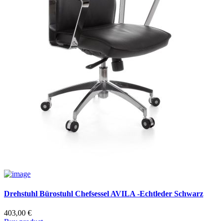
Drehstuhl Bürostuhl Chefsessel AVILA -Echtleder Schwarz
403,00
€