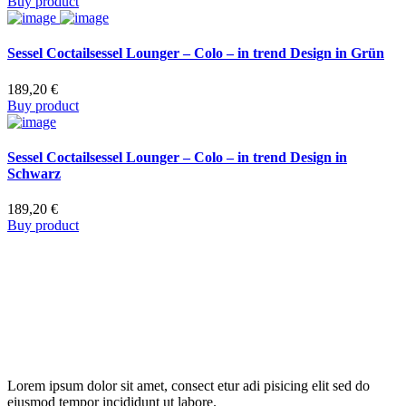
Buy product
Sessel Coctailsessel Lounger – Colo – in trend Design in Grün
189,20
€
Buy product
Sessel Coctailsessel Lounger – Colo – in trend Design in
Schwarz
189,20
€
Buy product
Lorem ipsum dolor sit amet, consect etur adi pisicing elit sed do
eiusmod tempor incididunt ut labore.