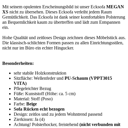
Mit seinem opulenten Erscheinungsbild ist unser Ecksofa
MEGAN
XS
nicht zu übersehen. Dieses Ecksofa verleiht jedem Raum
Gemütlichkeit. Das Ecksofa ist dank seiner komfortablen Polsterung
an Bequemlichkeit kaum zu übertreffen und lädt zum Entspannen
ein.
Hohe Qualität und zeitloses Design zeichnen dieses Möbelstück aus.
Die klassisch-schlichten Formen passen zu allen Einrichtungsstilen,
nicht nur im Büro ein echter Hingucker.
Besonderheiten:
sehr stabile Holzkonstruktion
Sitzfläche: Wellenfeder und
PU-Schaum (VPPT3015
VITA)
Pflegeleichter Bezug
Füße: Kunststoff (Höhe: ca. 5 cm)
Material: Stoff (Poso)
Farbe:
Beige
Sofa Rücken echt bezogen
Design: zeitlos und zu jedem Wohntrend passend
Zierkissen: Ja (4)
Achtung! Polsterhocker, freistehend
(nicht verbunden mit