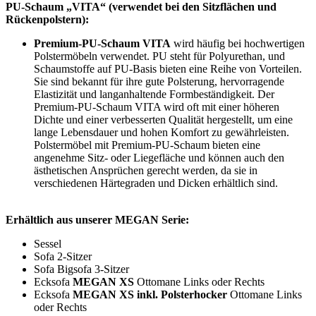
PU-Schaum „VITA“ (verwendet bei den
Sitzflächen und
Rückenpolstern):
Premium-PU-Schaum VITA
wird häufig bei hochwertigen
Polstermöbeln verwendet. PU steht für Polyurethan, und
Schaumstoffe auf PU-Basis bieten eine Reihe von Vorteilen.
Sie sind bekannt für ihre gute Polsterung, hervorragende
Elastizität und langanhaltende Formbeständigkeit. Der
Premium-PU-Schaum VITA wird oft mit einer höheren
Dichte und einer verbesserten Qualität hergestellt, um eine
lange Lebensdauer und hohen Komfort zu gewährleisten.
Polstermöbel mit Premium-PU-Schaum bieten eine
angenehme Sitz- oder Liegefläche und können auch den
ästhetischen Ansprüchen gerecht werden, da sie in
verschiedenen Härtegraden und Dicken erhältlich sind.
Erhältlich aus unserer MEGAN Serie:
Sessel
Sofa 2-Sitzer
Sofa Bigsofa 3-Sitzer
Ecksofa
MEGAN XS
Ottomane Links oder Rechts
Ecksofa
MEGAN XS
inkl. Polsterhocker
Ottomane Links
oder Rechts