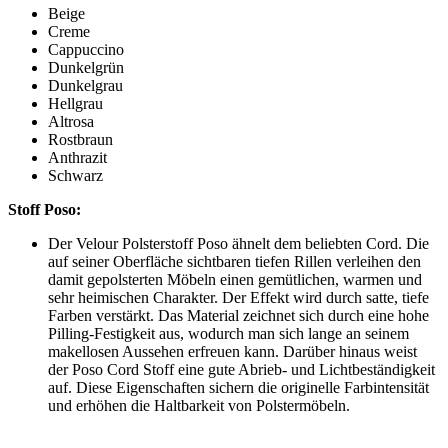
Beige
Creme
Cappuccino
Dunkelgrün
Dunkelgrau
Hellgrau
Altrosa
Rostbraun
Anthrazit
Schwarz
Stoff Poso:
Der Velour Polsterstoff Poso ähnelt dem beliebten Cord. Die
auf seiner Oberfläche sichtbaren tiefen Rillen verleihen den
damit gepolsterten Möbeln einen gemütlichen, warmen und
sehr heimischen Charakter. Der Effekt wird durch satte, tiefe
Farben verstärkt. Das Material zeichnet sich durch eine hohe
Pilling-Festigkeit aus, wodurch man sich lange an seinem
makellosen Aussehen erfreuen kann. Darüber hinaus weist
der Poso Cord Stoff eine gute Abrieb- und Lichtbeständigkeit
auf. Diese Eigenschaften sichern die originelle Farbintensität
und erhöhen die Haltbarkeit von Polstermöbeln.