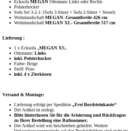
Ecksofa
MEGAN
Ottomane Links oder Rechts
Polsterhocker
Sofa Set 3-2-1: (Sofa 3-Sitzer + Sofa 2-Sitzer + Sessel)
Wohnlandschaft
MEGAN- Gesamtbreite 426 cm
Wohnlandschaft
MEGAN XL- Gesamtbreite 517 cm
Lieferung :
1 x Ecksofa „
MEGAN XS
„
Ottomane:
Links
inkl. Polsterhocker
Farbe: Beige
Stoff: Poso
inkl. 4 x Zierkissen
Versand & Montage:
Lieferung erfolgt per Spedition
„Frei Bordsteinkante“
Der Artikel ist zerlegt.
Bitte hinterlassen Sie für die Avisierung und Rückfragen
zu Ihrer Bestellung eine Rufnummer.
Der Artikel wird wie beschrieben geliefert. Weitere
Dekorationsgegenstände auf den Produktbildern sind nicht im