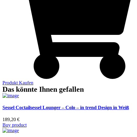
Produkt Kaufen
Das könnte Ihnen gefallen
Sessel Coctailsessel Lounger – Colo – in trend Design in Weiß
189,20
€
Buy product