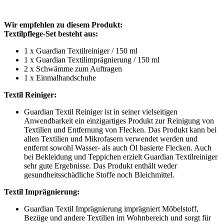
Wir empfehlen zu diesem Produkt:
Textilpflege-Set besteht aus:
1 x Guardian Textilreiniger / 150 ml
1 x Guardian Textilimprägnierung / 150 ml
2 x Schwämme zum Auftragen
1 x Einmalhandschuhe
Textil Reiniger:
Guardian Textil Reiniger ist in seiner vielseitigen
Anwendbarkeit ein einzigartiges Produkt zur Reinigung von
Textilien und Entfernung von Flecken. Das Produkt kann bei
allen Textilien und Mikrofasern verwendet werden und
entfernt sowohl Wasser- als auch Öl basierte Flecken. Auch
bei Bekleidung und Teppichen erzielt Guardian Textilreiniger
sehr gute Ergebnisse. Das Produkt enthält weder
gesundheitsschädliche Stoffe noch Bleichmittel.
Textil Imprägnierung:
Guardian Textil Imprägnierung imprägniert Möbelstoff,
Bezüge und andere Textilien im Wohnbereich und sorgt für