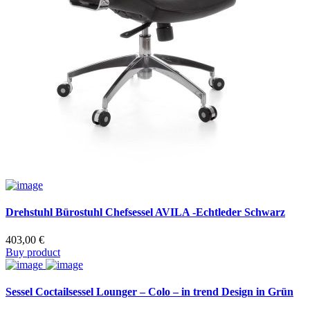
Drehstuhl Bürostuhl Chefsessel AVILA -Echtleder Schwarz
403,00
€
Buy product
Sessel Coctailsessel Lounger – Colo – in trend Design in Grün