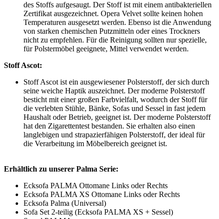
des Stoffs aufgesaugt. Der Stoff ist mit einem antibakteriellen
Zertifikat ausgezeichnet. Opera Velvet sollte keinen hohen
Temperaturen ausgesetzt werden. Ebenso ist die Anwendung
von starken chemischen Putzmitteln oder eines Trockners
nicht zu empfehlen. Für die Reinigung sollten nur spezielle,
für Polstermöbel geeignete, Mittel verwendet werden.
Stoff Ascot:
Stoff Ascot ist ein ausgewiesener Polsterstoff, der sich durch
seine weiche Haptik auszeichnet. Der moderne Polsterstoff
besticht mit einer großen Farbvielfalt, wodurch der Stoff für
die verlebten Stühle, Bänke, Sofas und Sessel in fast jedem
Haushalt oder Betrieb, geeignet ist. Der moderne Polsterstoff
hat den Zigarettentest bestanden. Sie erhalten also einen
langlebigen und strapazierfähigen Polsterstoff, der ideal für
die Verarbeitung im Möbelbereich geeignet ist.
Erhältlich zu unserer Palma Serie:
Ecksofa PALMA Ottomane Links oder Rechts
Ecksofa PALMA XS Ottomane Links oder Rechts
Ecksofa Palma (Universal)
Sofa Set 2-teilig (Ecksofa PALMA XS + Sessel)