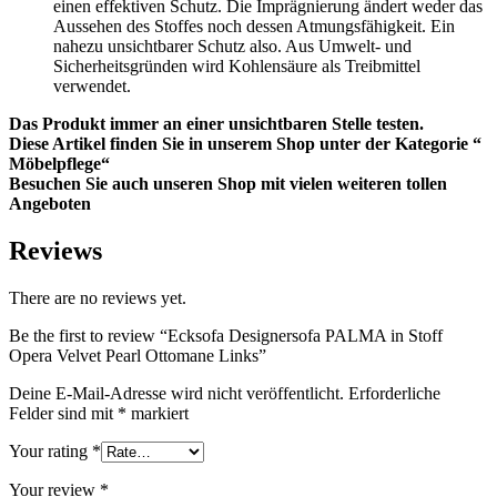
einen effektiven Schutz. Die Imprägnierung ändert weder das
Aussehen des Stoffes noch dessen Atmungsfähigkeit. Ein
nahezu unsichtbarer Schutz also. Aus Umwelt- und
Sicherheitsgründen wird Kohlensäure als Treibmittel
verwendet.
Das Produkt immer an einer unsichtbaren Stelle testen.
Diese Artikel finden Sie in unserem Shop unter der Kategorie “
Möbelpflege“
Besuchen Sie auch unseren Shop mit vielen weiteren tollen
Angeboten
Reviews
There are no reviews yet.
Be the first to review “Ecksofa Designersofa PALMA in Stoff
Opera Velvet Pearl Ottomane Links”
Deine E-Mail-Adresse wird nicht veröffentlicht.
Erforderliche
Felder sind mit
*
markiert
Your rating
*
Your review
*