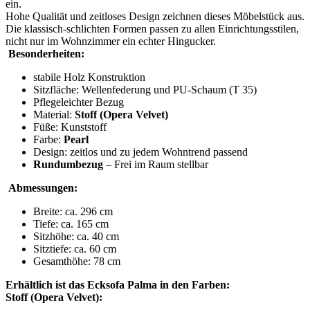
ein.
Hohe Qualität und zeitloses Design zeichnen dieses Möbelstück aus.
Die klassisch-schlichten Formen passen zu allen Einrichtungsstilen,
nicht nur im Wohnzimmer ein echter Hingucker.
Besonderheiten:
stabile Holz Konstruktion
Sitzfläche: Wellenfederung und PU-Schaum (T 35)
Pflegeleichter Bezug
Material:
Stoff (Opera Velvet)
Füße: Kunststoff
Farbe:
Pearl
Design: zeitlos und zu jedem Wohntrend passend
Rundumbezug
– Frei im Raum stellbar
Abmessungen:
Breite: ca. 296 cm
Tiefe: ca. 165 cm
Sitzhöhe: ca. 40 cm
Sitztiefe: ca. 60 cm
Gesamthöhe: 78 cm
Erhältlich ist das Ecksofa Palma in den Farben:
Stoff (Opera Velvet):