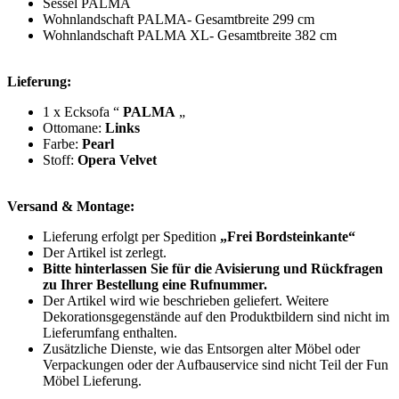
Sessel PALMA
Wohnlandschaft PALMA- Gesamtbreite 299 cm
Wohnlandschaft PALMA XL- Gesamtbreite 382 cm
Lieferung:
1 x Ecksofa “
PALMA
„
Ottomane:
Links
Farbe:
Pearl
Stoff:
Opera Velvet
Versand & Montage:
Lieferung erfolgt per Spedition
„Frei Bordsteinkante“
Der Artikel ist zerlegt.
Bitte hinterlassen Sie für die Avisierung und Rückfragen
zu Ihrer Bestellung eine Rufnummer.
Der Artikel wird wie beschrieben geliefert. Weitere
Dekorationsgegenstände auf den Produktbildern sind nicht im
Lieferumfang enthalten.
Zusätzliche Dienste, wie das Entsorgen alter Möbel oder
Verpackungen oder der Aufbauservice sind nicht Teil der Fun
Möbel Lieferung.