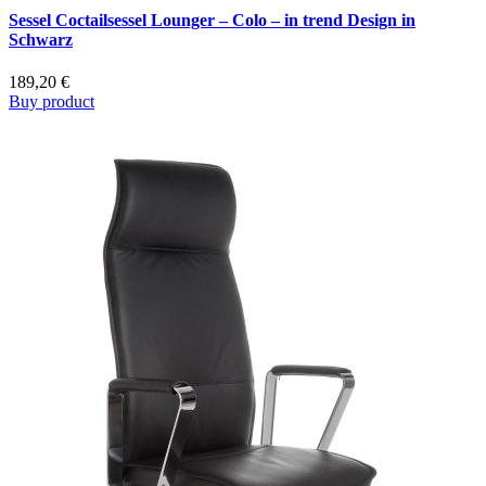
Sessel Coctailsessel Lounger – Colo – in trend Design in
Schwarz
189,20
€
Buy product