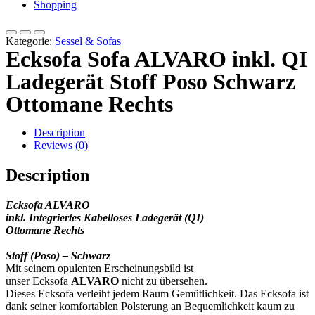
Shopping
Kategorie:
Sessel & Sofas
Ecksofa Sofa ALVARO inkl. QI
Ladegerät Stoff Poso Schwarz
Ottomane Rechts
Description
Reviews (0)
Description
Ecksofa ALVARO
inkl.
Integriertes Kabelloses Ladegerät (QI)
Ottomane Rechts
Stoff (Poso) – Schwarz
Mit seinem opulenten Erscheinungsbild ist
unser Ecksofa
ALVARO
nicht zu übersehen.
Dieses Ecksofa verleiht jedem Raum Gemütlichkeit. Das Ecksofa ist
dank seiner komfortablen Polsterung an Bequemlichkeit kaum zu