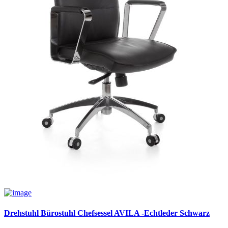
Drehstuhl Bürostuhl Chefsessel AVILA -Echtleder Schwarz