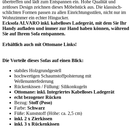
übertreffen und lädt zum Entspannen ein. Hohe Qualität und
zeitloses Design zeichnen dieses Möbelstück aus. Die klassisch-
schlichten Formen passen zu allen Einrichtungsstilen, nicht nur im
Wohnzimmer ein echter Hingucker.
Ecksofa ALVARO inkl. kabelloses Ladegerät, mit dem Sie Ihr
Handy aufladen und immer zur Hand haben können, während
Sie auf Ihrem Sofa entspannen.
Erhältlich auch mit Ottomane Links!
Die Vorteile dieses Sofas auf einen Blick:
stabiles Holzgrundgestell
hochwertigen Schaumstoffpolsterung mit
Wellenunterfederung
Rückenkissen / Füllung: Silikonkugeln
Ottomane: inkl. Integriertes Kabelloses Ladegerät
echt bezogener Rücken
Bezug:
Stoff (Poso)
Farbe:
Schwarz
Füße: Kunststoff (Höhe: ca. 2,5 cm)
inkl. 2 x Zierkissen
inkl. 3 x Rückenkissen