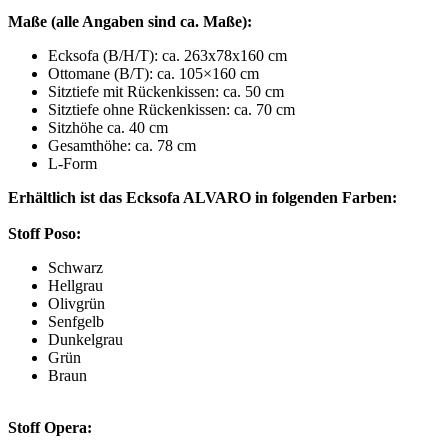
Maße (alle Angaben sind ca. Maße):
Ecksofa (B/H/T): ca. 263x78x160 cm
Ottomane (B/T): ca. 105×160 cm
Sitztiefe mit Rückenkissen: ca. 50 cm
Sitztiefe ohne Rückenkissen: ca. 70 cm
Sitzhöhe ca. 40 cm
Gesamthöhe: ca. 78 cm
L-Form
Erhältlich ist das Ecksofa ALVARO in folgenden Farben:
Stoff Poso:
Schwarz
Hellgrau
Olivgrün
Senfgelb
Dunkelgrau
Grün
Braun
Stoff Opera: