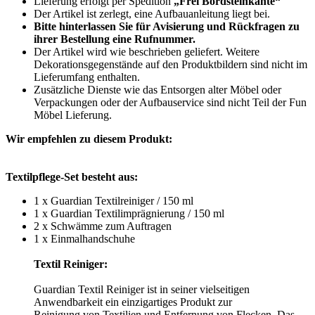
Lieferung erfolgt per Spedition
„Frei Bordsteinkante“
Der Artikel ist zerlegt, eine Aufbauanleitung liegt bei.
Bitte hinterlassen Sie für Avisierung und Rückfragen zu
ihrer Bestellung eine Rufnummer.
Der Artikel wird wie beschrieben geliefert. Weitere
Dekorationsgegenstände auf den Produktbildern sind nicht im
Lieferumfang enthalten.
Zusätzliche Dienste wie das Entsorgen alter Möbel oder
Verpackungen oder der Aufbauservice sind nicht Teil der Fun
Möbel Lieferung.
Wir empfehlen zu diesem Produkt:
Textilpflege-Set besteht aus:
1 x Guardian Textilreiniger / 150 ml
1 x Guardian Textilimprägnierung / 150 ml
2 x Schwämme zum Auftragen
1 x Einmalhandschuhe
Textil Reiniger:
Guardian Textil Reiniger ist in seiner vielseitigen
Anwendbarkeit ein einzigartiges Produkt zur
Reinigung von Textilien und Entfernung von Flecken. Das