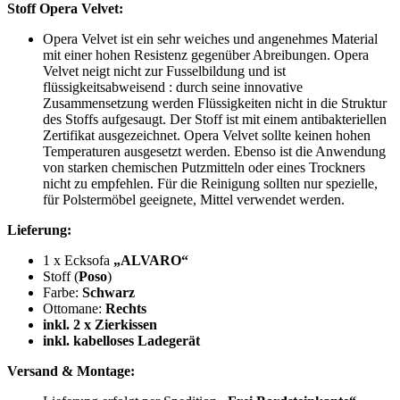
Stoff Opera Velvet:
Opera Velvet ist ein sehr weiches und angenehmes Material
mit einer hohen Resistenz gegenüber Abreibungen. Opera
Velvet neigt nicht zur
Fusselbildung und ist
flüssigkeitsabweisend : durch seine innovative
Zusammensetzung werden Flüssigkeiten nicht in die Struktur
des Stoffs aufgesaugt. Der Stoff ist mit einem antibakteriellen
Zertifikat ausgezeichnet. Opera Velvet sollte keinen hohen
Temperaturen ausgesetzt werden. Ebenso ist die Anwendung
von starken chemischen Putzmitteln oder eines Trockners
nicht zu empfehlen. Für die Reinigung sollten nur spezielle,
für Polstermöbel geeignete, Mittel verwendet werden.
Lieferung:
1 x Ecksofa
„ALVARO“
Stoff (
Poso
)
Farbe:
Schwarz
Ottomane:
Rechts
inkl. 2 x Zierkissen
inkl. kabelloses Ladegerät
Versand & Montage: