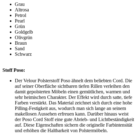
Grau
Altrosa
Petrol
Pearl
Grün
Goldgelb
Olivgrün
Braun
Sand
Schwarz
Stoff Poso:
Der Velour Polsterstoff Poso ähnelt dem beliebten Cord. Die
auf seiner Oberfläche sichtbaren tiefen Rillen verleihen den
damit gepolsterten Möbeln einen gemütlichen, warmen und
sehr heimischen Charakter. Der Effekt wird durch satte, tiefe
Farben verstärkt. Das Material zeichnet sich durch eine hohe
Pilling-Festigkeit aus, wodurch man sich lange an seinem
makellosen Aussehen erfreuen kann. Darüber hinaus weist
der Poso Cord Stoff eine gute Abrieb- und Lichtbeständigkeit
auf. Diese Eigenschaften sichern die originelle Farbintensität
und erhöhen die Haltbarkeit von Polstermöbeln.