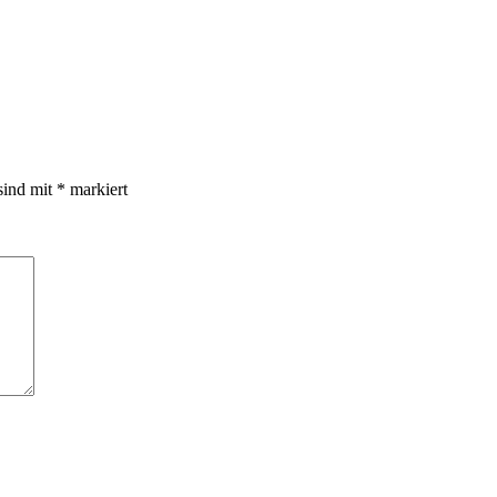
sind mit
*
markiert