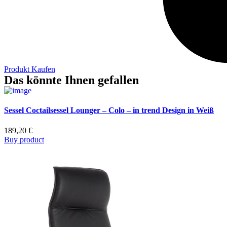
Produkt Kaufen
Das könnte Ihnen gefallen
Sessel Coctailsessel Lounger – Colo – in trend Design in Weiß
189,20
€
Buy product