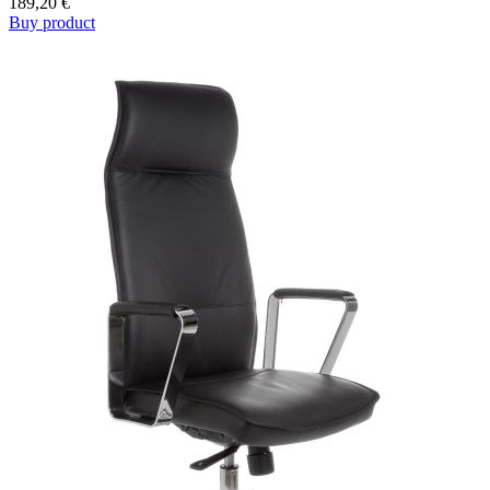
189,20
€
Buy product