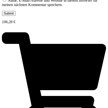
Name, E-Mail-Adresse und Website in diesem Browser für
meinen nächsten Kommentar speichern.
106,28
€