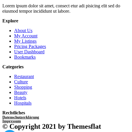
Lorem ipsum dolor sit amet, consect etur adi pisicing elit sed do
eiusmod tempor incididunt ut labore.
Explore
About Us
My Account
My Listings
Pricing Packages
User Dashboard
Bookmarks
Categories
Restaurant
Culture
Shopping
Beauty
Hotels
Hospitals
Rechtliches
Datenschutzerklärung
Impressum
© Copyright 2021 by Themesflat