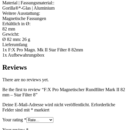
Material | Fassungsmaterial::
Gorilla®*-Glas | Aluminium
Weitere Ausstattung:
Magnetische Fassungen
Erhältlich in Ø:
82 mm
Gewicht:
Ø 82 mm: 26 g
Lieferumfang
1x F:X Pro Magn. Mk II Star Filter 8 82mm
1x Aufbewahrungsbox
Reviews
There are no reviews yet.
Be the first to review “F:X Pro Magnetischer Rundfilter Mark II 82
mm – Star Filter 8”
Deine E-Mail-Adresse wird nicht veröffentlicht.
Erforderliche
Felder sind mit
*
markiert
Your rating
*
Your review
*