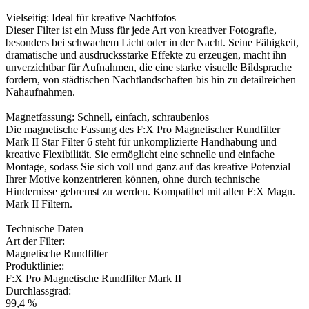
Vielseitig: Ideal für kreative Nachtfotos
Dieser Filter ist ein Muss für jede Art von kreativer Fotografie,
besonders bei schwachem Licht oder in der Nacht. Seine Fähigkeit,
dramatische und ausdrucksstarke Effekte zu erzeugen, macht ihn
unverzichtbar für Aufnahmen, die eine starke visuelle Bildsprache
fordern, von städtischen Nachtlandschaften bis hin zu detailreichen
Nahaufnahmen.
Magnetfassung: Schnell, einfach, schraubenlos
Die magnetische Fassung des F:X Pro Magnetischer Rundfilter
Mark II Star Filter 6 steht für unkomplizierte Handhabung und
kreative Flexibilität. Sie ermöglicht eine schnelle und einfache
Montage, sodass Sie sich voll und ganz auf das kreative Potenzial
Ihrer Motive konzentrieren können, ohne durch technische
Hindernisse gebremst zu werden. Kompatibel mit allen F:X Magn.
Mark II Filtern.
Technische Daten
Art der Filter:
Magnetische Rundfilter
Produktlinie::
F:X Pro Magnetische Rundfilter Mark II
Durchlassgrad:
99,4 %