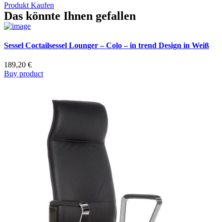
Produkt Kaufen
Das könnte Ihnen gefallen
Sessel Coctailsessel Lounger – Colo – in trend Design in Weiß
189,20
€
Buy product