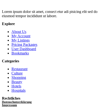
Lorem ipsum dolor sit amet, consect etur adi pisicing elit sed do
eiusmod tempor incididunt ut labore.
Explore
About Us
My Account
My Listings
Pricing Packages
User Dashboard
Bookmarks
Categories
Restaurant
Culture
Shopping
Beauty
Hotels
Hospitals
Rechtliches
Datenschutzerklärung
Impressum