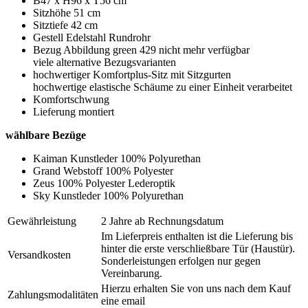
B47 x H96 x T56 cm
Sitzhöhe 51 cm
Sitztiefe 42 cm
Gestell Edelstahl Rundrohr
Bezug Abbildung green 429 nicht mehr verfügbar
viele alternative Bezugsvarianten
hochwertiger Komfortplus-Sitz mit Sitzgurten
hochwertige elastische Schäume zu einer Einheit verarbeitet
Komfortschwung
Lieferung montiert
wählbare Bezüge
Kaiman Kunstleder 100% Polyurethan
Grand Webstoff 100% Polyester
Zeus 100% Polyester Lederoptik
Sky Kunstleder 100% Polyurethan
Gewährleistung
2 Jahre ab Rechnungsdatum
Im Lieferpreis enthalten ist die Lieferung bis
hinter die erste verschließbare Tür (Haustür).
Versandkosten
Sonderleistungen erfolgen nur gegen
Vereinbarung.
Hierzu erhalten Sie von uns nach dem Kauf
Zahlungsmodalitäten
eine email