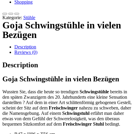
Shopping
Kategorie:
Stühle
Goja Schwingstühle in vielen
Bezügen
Description
Reviews (0)
Description
Goja Schwingstühle in vielen Bezügen
Wussten Sie, dass die heute so trendigen
Schwingstühle
bereits in
den späten Zwanzigern des 20. Jahrhunderts eine kleine Sensation
darstellten ? Auf dem in einer Art schlittenförmig gebogenen Gestell,
scheint der Sitz auf dem
Freischwinger
nahezu zu schweben, daher
die Namensgebung. Auf einem
Schwingstuhl
erfährt man daher
etwas von dem Gefühl der Schwerelosigkeit, was den überaus
bequemen Sitzkomfort auf dem
Freischwinger Stuhl
bedingt.