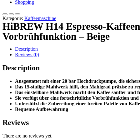
Shopping
Kategorie:
Kaffeemaschine
HiBREW H14 Espresso-Kaffeema
Vorbrühfunktion – Beige
Description
Reviews (0)
Description
Ausgestattet mit einer 20 bar Hochdruckpumpe, die sicherste
Das 15-stufige Mahlwerk hilft, den Mahlgrad präzise zu reg
Das einstellbare Mahlwerk macht den Kaffee sanfter und fe
Sie verfügt über eine fortschrittliche Vorbrühfunktion u
Unterstützt die Zubereitung einer breiten Palette von Kaff
Bequeme Aufbewahrung
Reviews
There are no reviews yet.