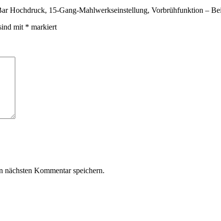
Bar Hochdruck, 15-Gang-Mahlwerkseinstellung, Vorbrühfunktion – Be
sind mit
*
markiert
n nächsten Kommentar speichern.