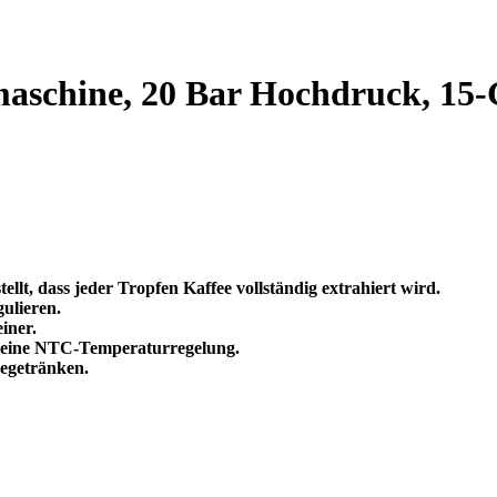
schine, 20 Bar Hochdruck, 15-
llt, dass jeder Tropfen Kaffee vollständig extrahiert wird.
ulieren.
iner.
nd eine NTC-Temperaturregelung.
eegetränken.