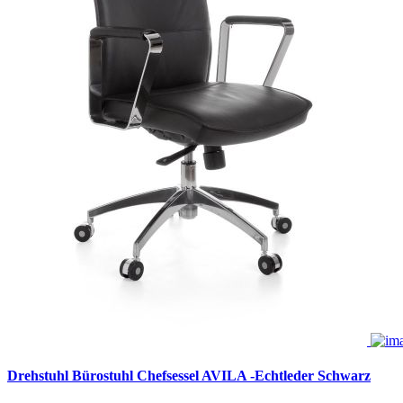
Drehstuhl Bürostuhl Chefsessel AVILA -Echtleder Schwarz