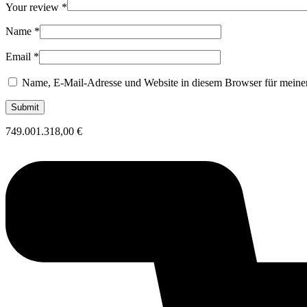
Your review
*
Name
*
Email
*
Name, E-Mail-Adresse und Website in diesem Browser für meine
749.001.318,00
€