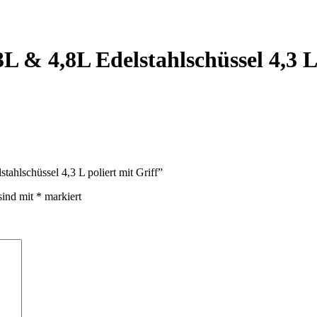
& 4,8L Edelstahlschüssel 4,3 L 
ahlschüssel 4,3 L poliert mit Griff”
sind mit
*
markiert