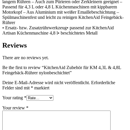
langem Rühren – Auch zum Pürieren oder Zerkleinern geeignet –
Passend für 4,3 L oder 4,8 L Küchenmaschinen mit kippbarem
Motorkopf – Aus Aluminium mit weißer Emaillebeschichtung –
Spülmaschinenfest und leicht zu reinigen KitchenAid Feingebäck-
Rührer
• Ersatz- bzw. Zusatzrührwerkzeug• passend zur KitchenAid
Artisan Küchenmaschine 4,8 l• beschichtetes Metall
Reviews
There are no reviews yet.
Be the first to review “KitchenAid Zubehör für KM 4,3L & 4,8L
Feingebäck-Rührer nylonbeschichtet”
Deine E-Mail-Adresse wird nicht veröffentlicht.
Erforderliche
Felder sind mit
*
markiert
Your rating
*
Your review
*