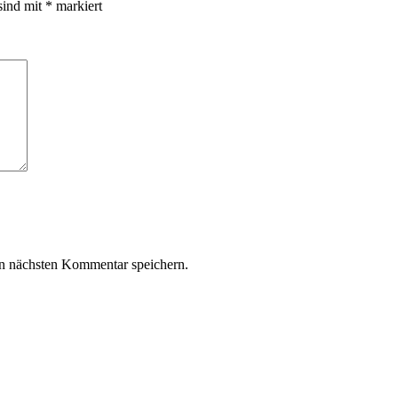
sind mit
*
markiert
n nächsten Kommentar speichern.