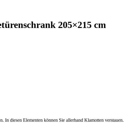
türenschrank 205×215 cm
n. In diesen Elementen können Sie allerhand Klamotten verstauen.