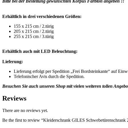
Bitte bei der Bestellung gewünschten Korpus Farbton angeben !!
Erhältlich in drei verschiedenen Größen:
155 x 215 cm / 2.türig
205 x 215 cm / 2.türig
255 x 215 cm / 3.türig
Erhältlich auch mit LED Beleuchtung:
Lieferung:
Lieferung erfolgt per Spedition „Frei Bordsteinkante“ auf Einw
Telefonischer Avis durch die Spedition.
Besuchen Sie auch unseren Shop mit vielen weiteren tollen Angeb
Reviews
There are no reviews yet.
Be the first to review “Kleiderschrank GILES Schwebetürenschran