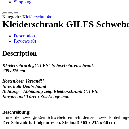
Shopping
Kategorie:
Kleiderschränke
Kleiderschrank GILES Schwebe
Description
Reviews (0)
Description
Kleiderschrank „GILES“ Schwebetürenschrank
205
x215 cm
Kostenloser Versand!!
Innerhalb Deutschland
Achtung – Abbildung zeigt Kleiderschrank GILES:
Korpus und Türen: Zwetschge matt
Beschreibung:
Hinter den zwei großen Schwebetüren befinden sich zwei Einteilunge
Der Schrank hat folgendes ca. Stellmaß 205 x 215 x 66 cm