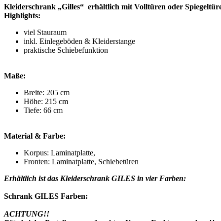
Kleiderschrank „Gilles“
erhältlich mit Volltüren oder Spiegeltür
Highlights:
viel Stauraum
inkl. Einlegeböden & Kleiderstange
praktische Schiebefunktion
Maße:
Breite: 205 cm
Höhe: 215 cm
Tiefe: 66 cm
Material & Farbe:
Korpus: Laminatplatte,
Fronten: Laminatplatte, Schiebetüren
Erhältlich ist das Kleiderschrank GILES in vier Farben
:
Schrank GILES Farben:
ACHTUNG!!