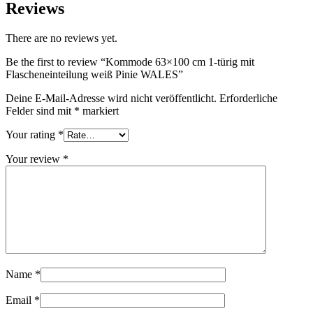
Reviews
There are no reviews yet.
Be the first to review “Kommode 63×100 cm 1-türig mit
Flascheneinteilung weiß Pinie WALES”
Deine E-Mail-Adresse wird nicht veröffentlicht.
Erforderliche
Felder sind mit
*
markiert
Your rating
*
Your review
*
Name
*
Email
*