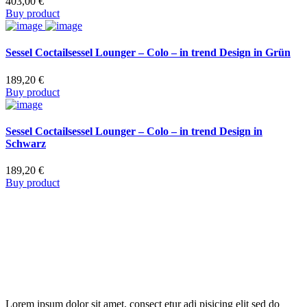
403,00
€
Buy product
Sessel Coctailsessel Lounger – Colo – in trend Design in Grün
189,20
€
Buy product
Sessel Coctailsessel Lounger – Colo – in trend Design in
Schwarz
189,20
€
Buy product
Lorem ipsum dolor sit amet, consect etur adi pisicing elit sed do