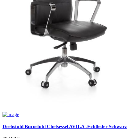
Drehstuhl Bürostuhl Chefsessel AVILA -Echtleder Schwarz