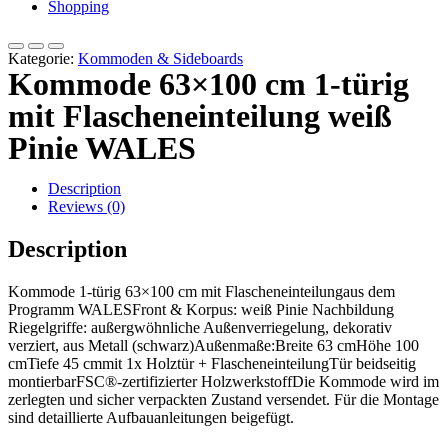
Shopping
Kategorie:
Kommoden & Sideboards
Kommode 63×100 cm 1-türig
mit Flascheneinteilung weiß
Pinie WALES
Description
Reviews (0)
Description
Kommode 1-türig 63×100 cm mit Flascheneinteilungaus dem
Programm WALESFront & Korpus: weiß Pinie Nachbildung
Riegelgriffe: außergwöhnliche Außenverriegelung, dekorativ
verziert, aus Metall (schwarz)Außenmaße:Breite 63 cmHöhe 100
cmTiefe 45 cmmit 1x Holztür + FlascheneinteilungTür beidseitig
montierbarFSC®-zertifizierter HolzwerkstoffDie Kommode wird im
zerlegten und sicher verpackten Zustand versendet. Für die Montage
sind detaillierte Aufbauanleitungen beigefügt.