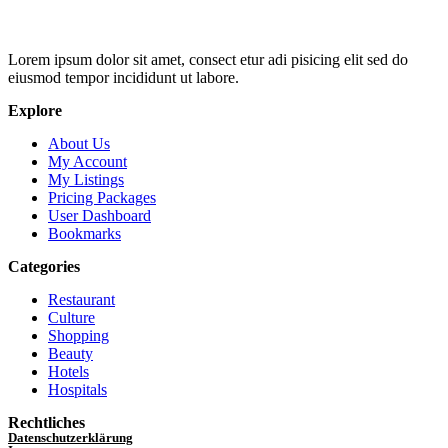
Lorem ipsum dolor sit amet, consect etur adi pisicing elit sed do
eiusmod tempor incididunt ut labore.
Explore
About Us
My Account
My Listings
Pricing Packages
User Dashboard
Bookmarks
Categories
Restaurant
Culture
Shopping
Beauty
Hotels
Hospitals
Rechtliches
Datenschutzerklärung