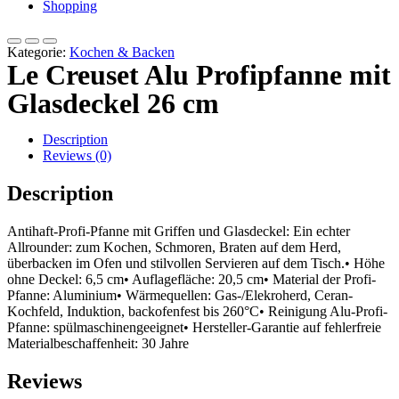
Shopping
Kategorie:
Kochen & Backen
Le Creuset Alu Profipfanne mit
Glasdeckel 26 cm
Description
Reviews (0)
Description
Antihaft-Profi-Pfanne mit Griffen und Glasdeckel: Ein echter
Allrounder: zum Kochen, Schmoren, Braten auf dem Herd,
überbacken im Ofen und stilvollen Servieren auf dem Tisch.• Höhe
ohne Deckel: 6,5 cm• Auflagefläche: 20,5 cm• Material der Profi-
Pfanne: Aluminium• Wärmequellen: Gas-/Elekroherd, Ceran-
Kochfeld, Induktion, backofenfest bis 260°C• Reinigung Alu-Profi-
Pfanne: spülmaschinengeeignet• Hersteller-Garantie auf fehlerfreie
Materialbeschaffenheit: 30 Jahre
Reviews