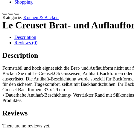
Shopping
Kategorie:
Kochen & Backen
Le Creuset Brat- und Auflauffo
Description
Reviews (0)
Description
Formstabil und hoch eignet sich die Brat- und Auflaufform nicht nur 
Backen Sie mit Le Creuset.Ob Gusseisen, Antihaft-Backformen oder di
ausgerüstet. Die Antihaft-Beschichtung wurde speziell für Backformen 
für den sicheren Tragekomfort, selbst mit Backhandschuhen. Ihr Backg
Creuset Backformen. 33 x 29 cm
• Dauerhafte Antihaft-Beschichtung• Verstärkter Rand mit Silikoneinsa
Produktes.
Reviews
There are no reviews yet.