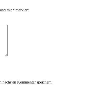
sind mit
*
markiert
n nächsten Kommentar speichern.