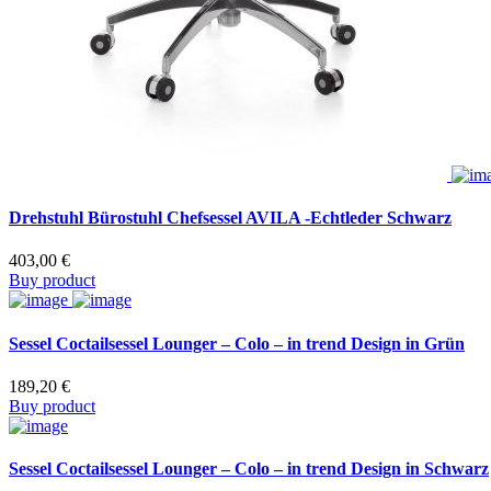
Drehstuhl Bürostuhl Chefsessel AVILA -Echtleder Schwarz
403,00
€
Buy product
Sessel Coctailsessel Lounger – Colo – in trend Design in Grün
189,20
€
Buy product
Sessel Coctailsessel Lounger – Colo – in trend Design in Schwarz