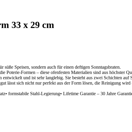
rm 33 x 29 cm
für süße Speisen, sondern auch für einen deftigen Sonntagsbraten.
e Poterie-Formen – diese ofenfesten Materialien sind aus höchster Qua
entwickelt und ist sehr langlebig. Sie besteht aus zwei Schichten auf S
ut lässt sich nicht nur perfekt aus der Form lösen, die Reinigung wird
tz• formstabile Stahl-Legierung• Lifetime Garantie – 30 Jahre Garantie