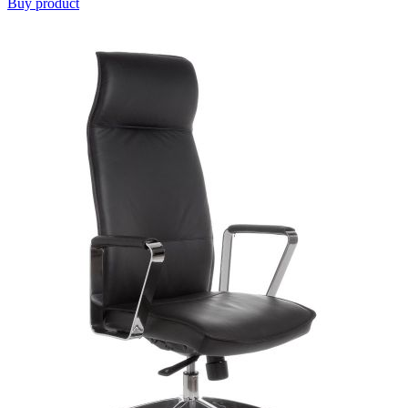
Buy product