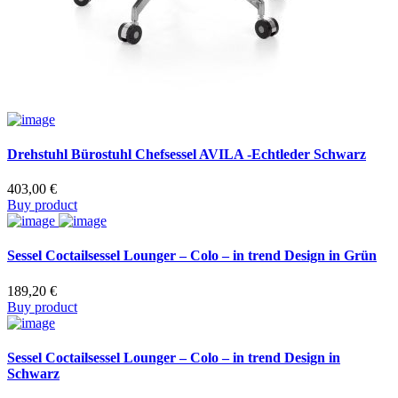
Drehstuhl Bürostuhl Chefsessel AVILA -Echtleder Schwarz
403,00
€
Buy product
Sessel Coctailsessel Lounger – Colo – in trend Design in Grün
189,20
€
Buy product
Sessel Coctailsessel Lounger – Colo – in trend Design in
Schwarz