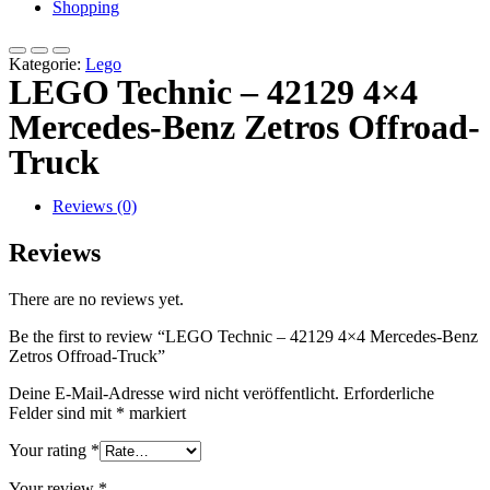
Shopping
Kategorie:
Lego
LEGO Technic – 42129 4×4
Mercedes-Benz Zetros Offroad-
Truck
Reviews (0)
Reviews
There are no reviews yet.
Be the first to review “LEGO Technic – 42129 4×4 Mercedes-Benz
Zetros Offroad-Truck”
Deine E-Mail-Adresse wird nicht veröffentlicht.
Erforderliche
Felder sind mit
*
markiert
Your rating
*
Your review
*