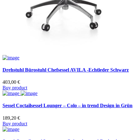
Drehstuhl Bürostuhl Chefsessel AVILA -Echtleder Schwarz
403,00
€
Buy product
Sessel Coctailsessel Lounger – Colo – in trend Design in Grün
189,20
€
Buy product