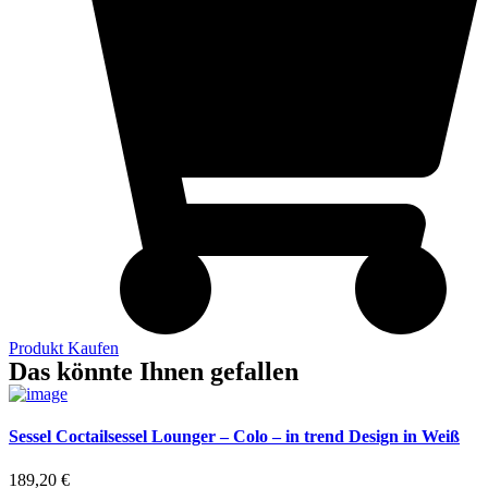
Produkt Kaufen
Das könnte Ihnen gefallen
Sessel Coctailsessel Lounger – Colo – in trend Design in Weiß
189,20
€