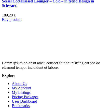
Sessel Coctailsessel Lounger – Colo – in trend Design in
Schwarz
189,20
€
Buy product
Lorem ipsum dolor sit amet, consect etur adi pisicing elit sed do
eiusmod tempor incididunt ut labore.
Explore
About Us
My Account
My Listings
Pricing Packages
User Dashboard
Bookmarks