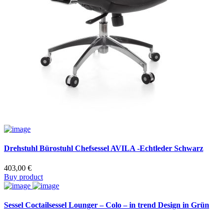
Drehstuhl Bürostuhl Chefsessel AVILA -Echtleder Schwarz
403,00
€
Buy product
Sessel Coctailsessel Lounger – Colo – in trend Design in Grün