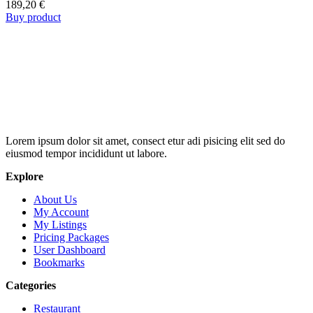
189,20
€
Buy product
Lorem ipsum dolor sit amet, consect etur adi pisicing elit sed do
eiusmod tempor incididunt ut labore.
Explore
About Us
My Account
My Listings
Pricing Packages
User Dashboard
Bookmarks
Categories
Restaurant