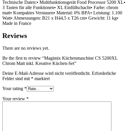
Technische Daten:• Multifunktionsgerät Food Processor 5200 XL•
3 Tasten für alle Funktionen• XL Einfüllschacht• Farbe: chrom
matt• Kompaktes Verstauen• Material: 0% BPA• Leistung: 1.100
Watt• Abmessungen: B21 x H44,5 x T26 cm• Gewicht: 11 kg•
Made in France
Reviews
There are no reviews yet.
Be the first to review “Magimix Küchenmaschine CS 5200XL
Chrom Matt inkl. Kreative Küchen-Set”
Deine E-Mail-Adresse wird nicht veröffentlicht.
Erforderliche
Felder sind mit
*
markiert
Your rating
*
Your review
*