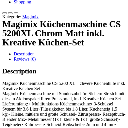
Shopping
Kategorie:
Magimix
Magimix Küchenmaschine CS
5200XL Chrom Matt inkl.
Kreative Küchen-Set
Description
Reviews (0)
Description
Magimix Küchenmaschine CS 5200 XL – clevere Küchenhilfe inkl.
Kreative Küchen Set
Magimix Küchenmaschine mit Sonderzubehör: Sichern Sie sich mit
diesem Aktionspaket Ihren Preisvorteil, inkl. Kreative Küchen Set.
Lieferumfang: • Multifunktions Küchenmaschine• 3-Schüssel
System für 3,6 Liter (Flüssigkeiten bis 1,8 Liter, Kuchenteig 1,5
kg)• Kleine, mittlere und große Schüssel• Zitruspresse• Rezeptbuch•
Blender Mix• Metallmesser (1x f. kleine & 1x f. große Schüssel)•
Teigkneter• Rührbesen• Schneid-Reibscheibe 2mm und 4 mm•