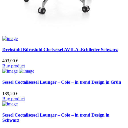
Drehstuhl Bürostuhl Chefsessel AVILA -Echtleder Schwarz
403,00
€
Buy product
Sessel Coctailsessel Lounger – Colo – in trend Design in Grün
189,20
€
Buy product
Sessel Coctailsessel Lounger – Colo – in trend Design in
Schwarz