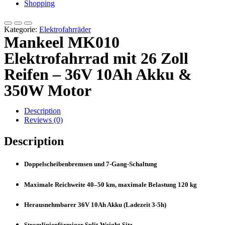
Shopping
Kategorie:
Elektrofahrräder
Mankeel MK010
Elektrofahrrad mit 26 Zoll
Reifen – 36V 10Ah Akku &
350W Motor
Description
Reviews (0)
Description
Doppelscheibenbremsen und 7-Gang-Schaltung
Maximale Reichweite 40–50 km, maximale Belastung 120 kg
Herausnehmbarer 36V 10Ah Akku (Ladezeit 3-5h)
Stromlinienförmiger Split-Weight-Sitz