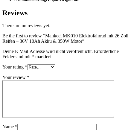
Reviews
There are no reviews yet.
Be the first to review “Mankeel MK010 Elektrofahrrad mit 26 Zoll
Reifen – 36V 10Ah Akku & 350W Motor”
Deine E-Mail-Adresse wird nicht veröffentlicht.
Erforderliche
Felder sind mit
*
markiert
Your rating
*
Your review
*
Name
*