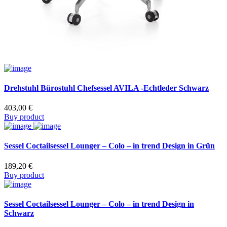
Drehstuhl Bürostuhl Chefsessel AVILA -Echtleder Schwarz
403,00
€
Buy product
Sessel Coctailsessel Lounger – Colo – in trend Design in Grün
189,20
€
Buy product
Sessel Coctailsessel Lounger – Colo – in trend Design in
Schwarz