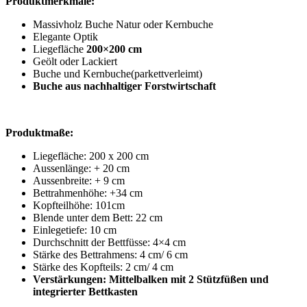
Produktmerkmale:
Massivholz Buche Natur oder Kernbuche
Elegante Optik
Liegefläche
200×200 cm
Geölt oder Lackiert
Buche und Kernbuche(parkettverleimt)
Buche aus nachhaltiger Forstwirtschaft
Produktmaße:
Liegefläche: 200 x 200 cm
Aussenlänge: + 20 cm
Aussenbreite: + 9 cm
Bettrahmenhöhe: +34 cm
Kopfteilhöhe: 101cm
Blende unter dem Bett: 22 cm
Einlegetiefe: 10 cm
Durchschnitt der Bettfüsse: 4×4 cm
Stärke des Bettrahmens: 4 cm/ 6 cm
Stärke des Kopfteils: 2 cm/ 4 cm
Verstärkungen: Mittelbalken mit 2 Stützfüßen und
integrierter Bettkasten