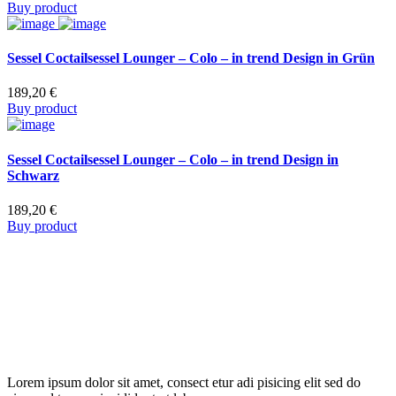
Buy product
Sessel Coctailsessel Lounger – Colo – in trend Design in Grün
189,20
€
Buy product
Sessel Coctailsessel Lounger – Colo – in trend Design in
Schwarz
189,20
€
Buy product
Lorem ipsum dolor sit amet, consect etur adi pisicing elit sed do