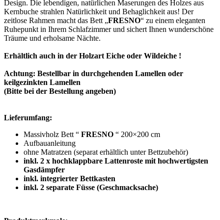
Design. Die lebendigen, natürlichen Maserungen des Holzes aus
Kernbuche strahlen Natürlichkeit und Behaglichkeit aus! Der
zeitlose Rahmen macht das Bett „
FRESNO
“ zu einem eleganten
Ruhepunkt in Ihrem Schlafzimmer und sichert Ihnen wunderschöne
Träume und erholsame Nächte.
Erhältlich auch in der Holzart Eiche oder Wildeiche !
Achtung: Bestellbar in durchgehenden Lamellen oder
keilgezinkten Lamellen
(Bitte bei der Bestellung angeben)
Lieferumfang:
Massivholz Bett “
FRESNO
“ 200×200 cm
Aufbauanleitung
ohne Matratzen (separat erhältlich unter Bettzubehör)
inkl. 2 x hochklappbare Lattenroste mit hochwertigsten
Gasdämpfer
inkl. integrierter Bettkasten
inkl. 2 separate Füsse (Geschmacksache)