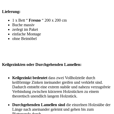
Lieferung:
1 x Bett “
Fresno
“ 200 x 200 cm
Buche massiv
zerlegt im Paket
einfache Montage
ohne Beimöbel
Keilgezinkten oder Durchgehenden Lamellen:
Keilgezinkt bedeutet
dass zwei Vollholzteile durch
keilförmige Zinken ineinander greifen und verklebt sind.
Dadurch entsteht eine extrem stabile und nahezu verzugsfreie
Verbindung zwischen kürzeren Holzstücken zu einem
theoretisch unendlich langem Holzstück.
Durchgehenden Lamellen sind
die einzelnen Holzstäbe der
Länge nach aneinander geleimt und gehen bis zum
Plattenende durch.