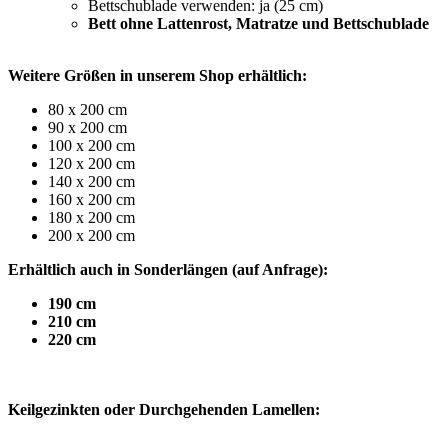
Bettschublade verwenden: ja (25 cm)
Bett ohne Lattenrost, Matratze und Bettschublade
Weitere Größen in unserem Shop erhältlich:
80 x 200 cm
90 x 200 cm
100 x 200 cm
120 x 200 cm
140 x 200 cm
160 x 200 cm
180 x 200 cm
200 x 200 cm
Erhältlich auch in Sonderlängen (auf Anfrage):
190 cm
210 cm
220 cm
Keilgezinkten oder Durchgehenden Lamellen: