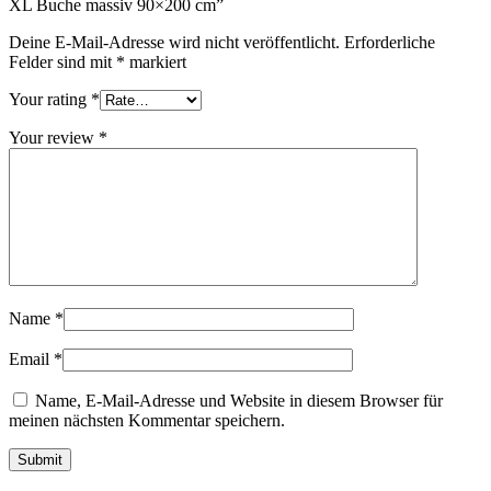
XL Buche massiv 90×200 cm”
Deine E-Mail-Adresse wird nicht veröffentlicht.
Erforderliche
Felder sind mit
*
markiert
Your rating
*
Your review
*
Name
*
Email
*
Name, E-Mail-Adresse und Website in diesem Browser für
meinen nächsten Kommentar speichern.