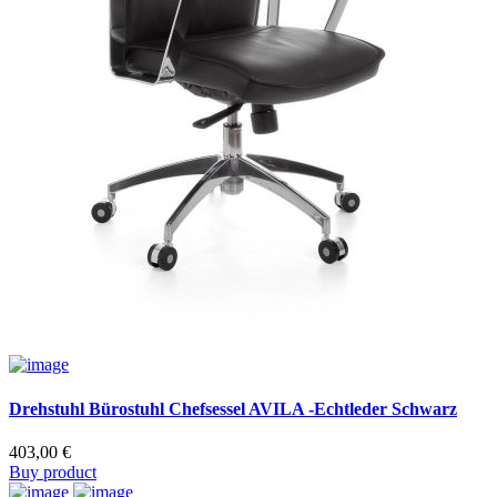
Drehstuhl Bürostuhl Chefsessel AVILA -Echtleder Schwarz
403,00
€
Buy product