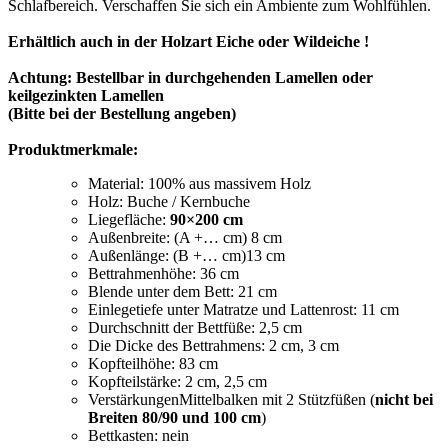
Schlafbereich. Verschaffen Sie sich ein Ambiente zum Wohlfühlen.
Erhältlich auch in der Holzart Eiche oder Wildeiche !
Achtung: Bestellbar in durchgehenden Lamellen oder
keilgezinkten Lamellen
(Bitte bei der Bestellung angeben)
Produktmerkmale:
Material: 100% aus massivem Holz
Holz: Buche / Kernbuche
Liegefläche:
90×200 cm
Außenbreite: (A +… cm) 8 cm
Außenlänge: (B +… cm)13 cm
Bettrahmenhöhe: 36 cm
Blende unter dem Bett: 21 cm
Einlegetiefe unter Matratze und Lattenrost: 11 cm
Durchschnitt der Bettfüße: 2,5 cm
Die Dicke des Bettrahmens: 2 cm, 3 cm
Kopfteilhöhe: 83 cm
Kopfteilstärke: 2 cm, 2,5 cm
VerstärkungenMittelbalken mit 2 Stützfüßen (
nicht bei
Breiten 80/90 und 100 cm
)
Bettkasten: nein