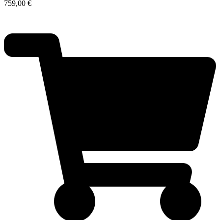
759,00
€