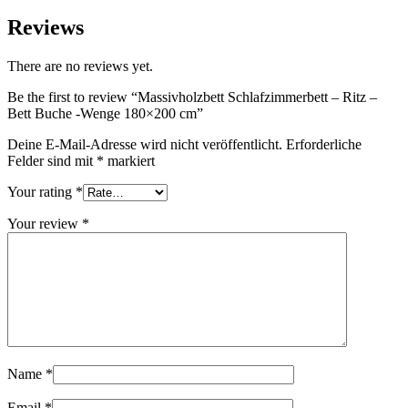
Reviews
There are no reviews yet.
Be the first to review “Massivholzbett Schlafzimmerbett – Ritz –
Bett Buche -Wenge 180×200 cm”
Deine E-Mail-Adresse wird nicht veröffentlicht.
Erforderliche
Felder sind mit
*
markiert
Your rating
*
Your review
*
Name
*
Email
*