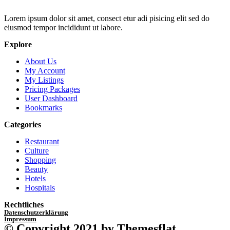
Lorem ipsum dolor sit amet, consect etur adi pisicing elit sed do
eiusmod tempor incididunt ut labore.
Explore
About Us
My Account
My Listings
Pricing Packages
User Dashboard
Bookmarks
Categories
Restaurant
Culture
Shopping
Beauty
Hotels
Hospitals
Rechtliches
Datenschutzerklärung
Impressum
© Copyright 2021 by Themesflat