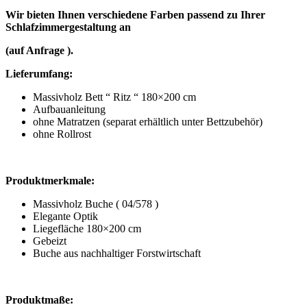
Wir bieten Ihnen verschiedene Farben passend zu Ihrer
Schlafzimmergestaltung an
(auf Anfrage ).
Lieferumfang:
Massivholz Bett “ Ritz “ 180×200 cm
Aufbauanleitung
ohne Matratzen (separat erhältlich unter Bettzubehör)
ohne Rollrost
Produktmerkmale:
Massivholz Buche ( 04/578 )
Elegante Optik
Liegefläche 180×200 cm
Gebeizt
Buche aus nachhaltiger Forstwirtschaft
Produktmaße: