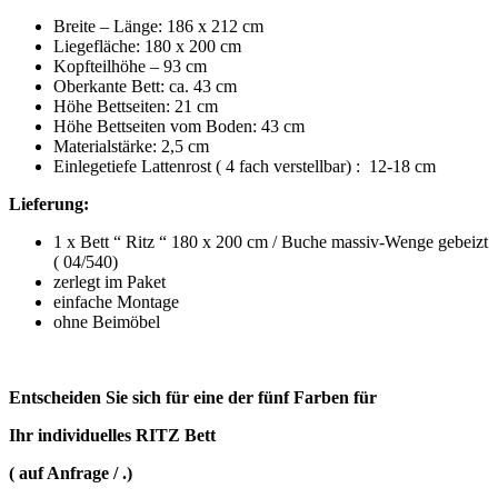
Breite – Länge: 186 x 212 cm
Liegefläche: 180 x 200 cm
Kopfteilhöhe – 93 cm
Oberkante Bett: ca. 43 cm
Höhe Bettseiten: 21 cm
Höhe Bettseiten vom Boden: 43 cm
Materialstärke: 2,5 cm
Einlegetiefe Lattenrost ( 4 fach verstellbar) : 12-18 cm
Lieferung:
1 x Bett “ Ritz “ 180 x 200 cm / Buche massiv-Wenge gebeizt
( 04/540)
zerlegt im Paket
einfache Montage
ohne Beimöbel
Entscheiden Sie sich für eine der fünf Farben für
Ihr
individuelles RITZ
Bett
( auf Anfrage / .)