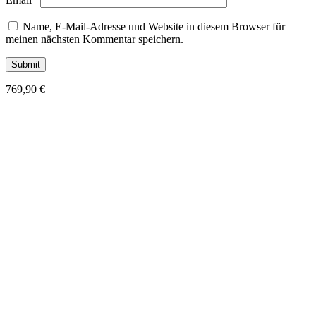
Name, E-Mail-Adresse und Website in diesem Browser für
meinen nächsten Kommentar speichern.
769,90
€