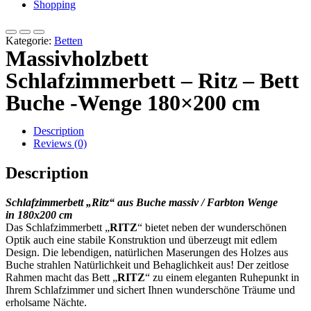
Shopping
Kategorie:
Betten
Massivholzbett
Schlafzimmerbett – Ritz – Bett
Buche -Wenge 180×200 cm
Description
Reviews (0)
Description
Schlafzimmerbett „Ritz“ aus Buche massiv / Farbton Wenge
in 180
x200 cm
Das Schlafzimmerbett „
RITZ
“ bietet neben der wunderschönen
Optik auch eine stabile Konstruktion und überzeugt mit edlem
Design. Die lebendigen, natürlichen Maserungen des Holzes aus
Buche strahlen Natürlichkeit und Behaglichkeit aus! Der zeitlose
Rahmen macht das Bett „
RITZ
“ zu einem eleganten Ruhepunkt in
Ihrem Schlafzimmer und sichert Ihnen wunderschöne Träume und
erholsame Nächte.