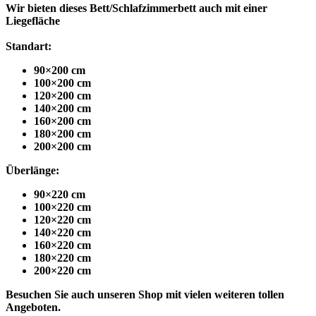
Wir bieten dieses Bett/Schlafzimmerbett auch mit einer
Liegefläche
Standart:
90×200 cm
100×200 cm
120×200 cm
140×200 cm
160×200 cm
180×200 cm
200×200 cm
Überlänge:
90×220 cm
100×220 cm
120×220 cm
140×220 cm
160×220 cm
180×220 cm
200×220 cm
Besuchen Sie auch unseren Shop mit vielen weiteren tollen
Angeboten.